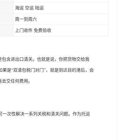
海运 空运 陆运
周一到周六
上门收件 免费验收
是包含进出口清关。也就是说，你把货物交给我
果是“双清包税门对门”，就是到达目的港后，会
再去交任何费用。
可一次性解决一系列关税和清关问题。作为托运