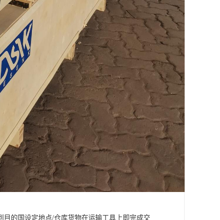
到目的国设定地点/仓库货物在运输工具上即完成交