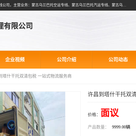
北京跃瑞航星国际货运代理有限公司是一家北京到蒙古乌兰巴托物流专线公司，主营业务：蒙古乌兰巴托空运专线、蒙古乌兰巴托汽运专线、蒙古乌兰巴托散货拼箱、蒙古乌兰巴托双清包税、蒙古乌兰巴托铁路运输等运输服务。以北京为中心服务于全国各地，运输能力及代理网络覆盖蒙古、俄罗斯、中亚五国各主要城市及站点。
理有限公司
企业视频
公司介绍
公司动态
昌到塔什干托双清包税 一站式物流服务商
许昌到塔什干托双清
面议
价格：
产品数量：
9999.00辆