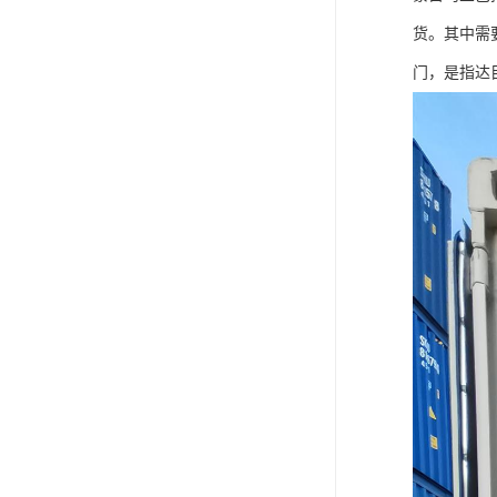
货。其中需
门，是指达