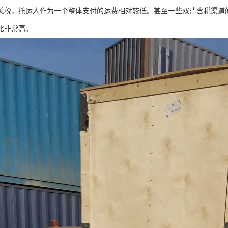
关税，托运人作为一个整体支付的运费相对较低。甚至一些双清含税渠道
比非常高。