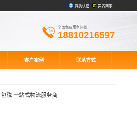
资质认证
实名商家
全国免费服务热线：
18810216597
客户案例
联系方式
包税 一站式物流服务商