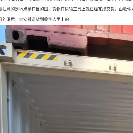
要注意的是地点是在目的国，货物在运输工具上就已经完成交货，由收件
目的港后，会安排送货到收件人手上的。