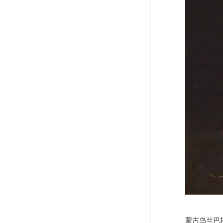
蒙古乌兰巴