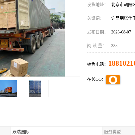
发货地址：
北京市朝阳
关键词：
许昌到塔什
发布日期：
2026-08-07
阅 读 量：
335
1881021
销售电话：
在线QQ：
跃瑞国际
服务类型