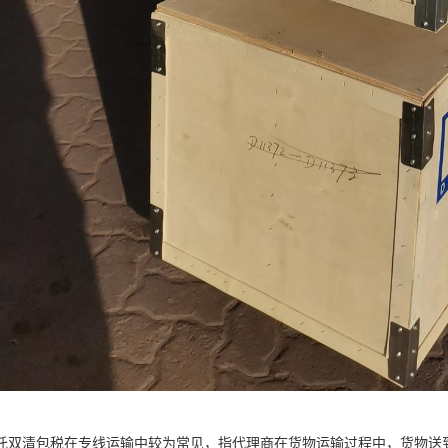
托双清包税在专线运输中较为常见，指代理商在货物运输过程中，货物送