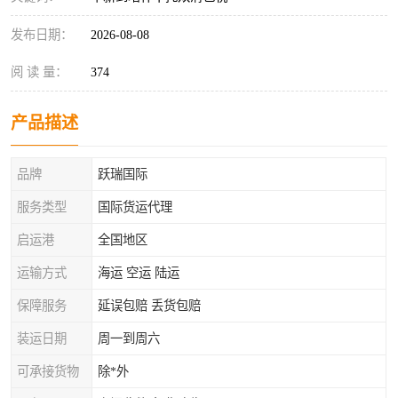
发布日期：
2026-08-08
阅 读 量：
374
产品描述
品牌
跃瑞国际
服务类型
国际货运代理
启运港
全国地区
运输方式
海运 空运 陆运
保障服务
延误包赔 丢货包赔
装运日期
周一到周六
可承接货物
除*外