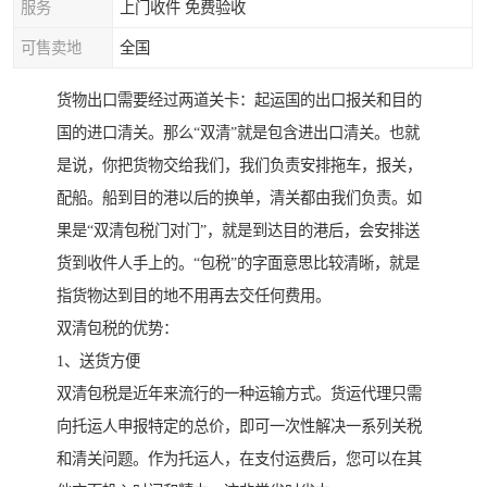
服务
上门收件 免费验收
可售卖地
全国
货物出口需要经过两道关卡：起运国的出口报关和目的
国的进口清关。那么“双清”就是包含进出口清关。也就
是说，你把货物交给我们，我们负责安排拖车，报关，
配船。船到目的港以后的换单，清关都由我们负责。如
果是“双清包税门对门”，就是到达目的港后，会安排送
货到收件人手上的。“包税”的字面意思比较清晰，就是
指货物达到目的地不用再去交任何费用。
双清包税的优势：
1、送货方便
双清包税是近年来流行的一种运输方式。货运代理只需
向托运人申报特定的总价，即可一次性解决一系列关税
和清关问题。作为托运人，在支付运费后，您可以在其