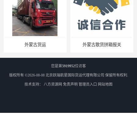
外蒙古散货拼箱报关
北京到俄罗斯莫斯科铁路运输
您是第
5919952
位访客
版权所有 ©2026-08-08
北京跃瑞航星国际货运代理有限公司
保留所有权利.
技术支持：
八方资源网
免责声明
管理员入口
网站地图
天津到莫斯科铁路运输
北京到外蒙古铁路运输