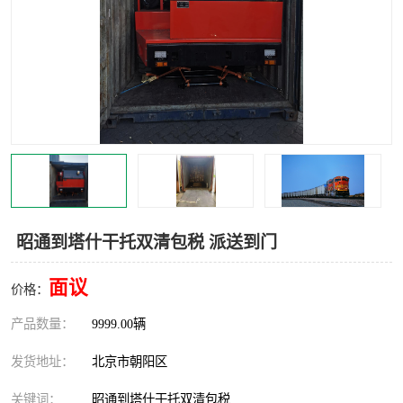
中亚铁路运输
昭通到塔什干托双清包税 派送到门
面议
价格：
产品数量：
9999.00辆
发货地址：
北京市朝阳区
关键词：
昭通到塔什干托双清包税