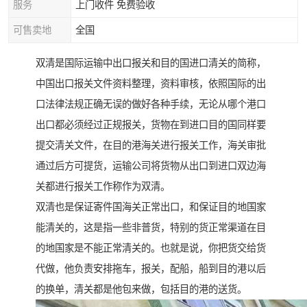
服务
上门收件 免费验收
可售卖地
全国
双清是国际运输中出口报关和目的国进口清关的简称，
中国出口报关文件资料整理，资料审核，依照国际的出
口法律法规正确无误的做好各种手续，无论从哪个港口
出口都必须经过正规报关，货物在到进口目的国同样要
提交清关文件，在目的港海关进行报关工作，海关审批
通过后方可提货，运输公司将货物从出口到进口双边海
关都进行报关工作称作为双清。
双清也是保证寄件国海关正常出口，和保证目的地国家
能清关的，这是指一些非普货，特别的货正常渠道在目
的地国家是不能正常清关的。也就是说，你把货交给货
代做，他负责安排拖车，报关，配船，船到目的港以后
的换单，清关都是他包来做，包括目的港的送货。