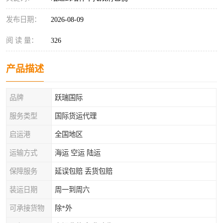
发布日期：
2026-08-09
阅 读 量：
326
产品描述
品牌
跃瑞国际
服务类型
国际货运代理
启运港
全国地区
运输方式
海运 空运 陆运
保障服务
延误包赔 丢货包赔
装运日期
周一到周六
可承接货物
除*外