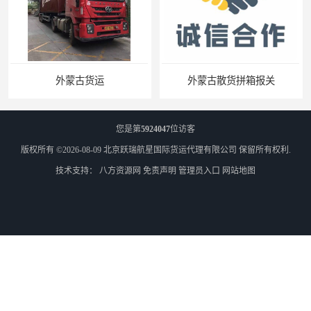
外蒙古货运
外蒙古散货拼箱报关
您是第
5924047
位访客
版权所有 ©2026-08-09
北京跃瑞航星国际货运代理有限公司
保留所有权利.
技术支持：
八方资源网
免责声明
管理员入口
网站地图
北京到俄罗斯莫斯科铁路运输
天津到莫斯科铁路运输