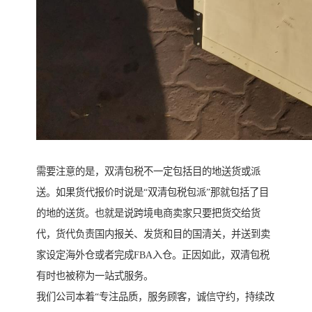
需要注意的是，双清包税不一定包括目的地送货或派
送。如果货代报价时说是“双清包税包派”那就包括了目
的地的送货。也就是说跨境电商卖家只要把货交给货
代，货代负责国内报关、发货和目的国清关，并送到卖
家设定海外仓或者完成FBA入仓。正因如此，双清包税
有时也被称为一站式服务。
我们公司本着“专注品质，服务顾客，诚信守约，持续改