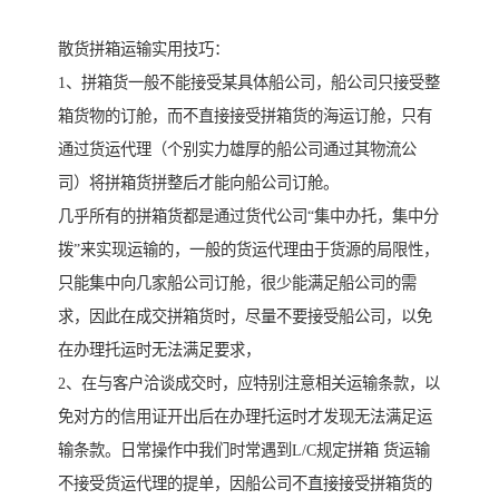
散货拼箱运输实用技巧：
1、拼箱货一般不能接受某具体船公司，船公司只接受整
箱货物的订舱，而不直接接受拼箱货的海运订舱，只有
通过货运代理（个别实力雄厚的船公司通过其物流公
司）将拼箱货拼整后才能向船公司订舱。
几乎所有的拼箱货都是通过货代公司“集中办托，集中分
拨”来实现运输的，一般的货运代理由于货源的局限性，
只能集中向几家船公司订舱，很少能满足船公司的需
求，因此在成交拼箱货时，尽量不要接受船公司，以免
在办理托运时无法满足要求，
2、在与客户洽谈成交时，应特别注意相关运输条款，以
免对方的信用证开出后在办理托运时才发现无法满足运
输条款。日常操作中我们时常遇到L/C规定拼箱 货运输
不接受货运代理的提单，因船公司不直接接受拼箱货的