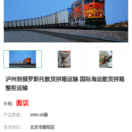
中亚铁路运输
泸州到俄罗斯托散货拼箱运输 国际海运散货拼箱
整柜运输
面议
价格：
产品数量：
9999.00辆
发货地址：
北京市朝阳区