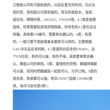
订舱船公司有可能拒绝的，比如在夏天的时间，闪点太
低的货，有些船公司是拒接的。常见的是胶水，油漆，
固化剂，稀释剂等，UN1263，UN3269等。4.1类是易燃
固体，经常需要和其他货物隔离，所有有些4.1类也没法
拼箱。具体看UN编号，需要单去确认的。6类，有毒
的，一般只要不是剧毒基本都是可以拼的。主要根据
CAS,中文品名来判断。6.1类遇到比较多的UN2811，这
个UN比较，有的可以接，有的不接，具体要单票去确
认，看船公司的审批。8类，腐蚀性的货物，酸碱拼箱都
可以接，别同时把酸碱装一起就可以。分开订舱。9类的
是杂类，简单都可以接。常见UN3077固体 UN3082液
体。海洋污染也是9类*。