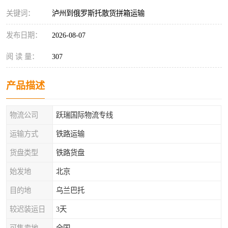
关键词：
泸州到俄罗斯托散货拼箱运输
发布日期：
2026-08-07
阅 读 量：
307
产品描述
物流公司
跃瑞国际物流专线
运输方式
铁路运输
货盘类型
铁路货盘
始发地
北京
目的地
乌兰巴托
较迟装运日
3天