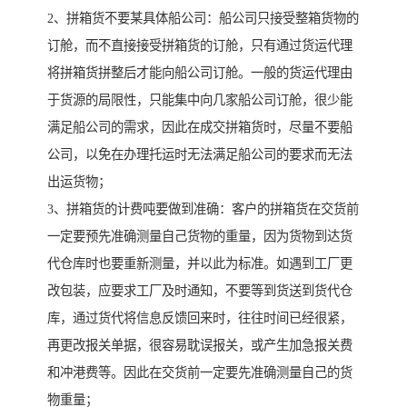
2、拼箱货不要某具体船公司：船公司只接受整箱货物的
订舱，而不直接接受拼箱货的订舱，只有通过货运代理
将拼箱货拼整后才能向船公司订舱。一般的货运代理由
于货源的局限性，只能集中向几家船公司订舱，很少能
满足船公司的需求，因此在成交拼箱货时，尽量不要船
公司，以免在办理托运时无法满足船公司的要求而无法
出运货物；
3、拼箱货的计费吨要做到准确：客户的拼箱货在交货前
一定要预先准确测量自己货物的重量，因为货物到达货
代仓库时也要重新测量，并以此为标准。如遇到工厂更
改包装，应要求工厂及时通知，不要等到货送到货代仓
库，通过货代将信息反馈回来时，往往时间已经很紧，
再更改报关单据，很容易耽误报关，或产生加急报关费
和冲港费等。因此在交货前一定要先准确测量自己的货
物重量；