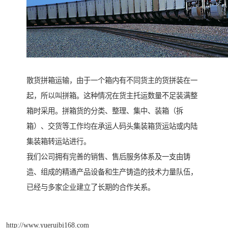
散货拼箱运输，由于一个箱内有不同货主的货拼装在一
起，所以叫拼箱。这种情况在货主托运数量不足装满整
箱时采用。拼箱货的分类、整理、集中、装箱（拆
箱）、交货等工作均在承运人码头集装箱货运站或内陆
集装箱转运站进行。
我们公司拥有完善的销售、售后服务体系及一支由铸
造、组成的精通产品设备和生产铸造的技术力量队伍，
已经与多家企业建立了长期的合作关系。
http://www.yueruibj168.com