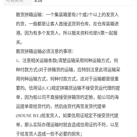
可售卖地
全国
散货拼箱运输：一个集装箱里有2个或2个以上的发货人
的货，一般都是让客人直接送货到仓库，在仓库装箱进
港。因为有多个发货人，所以报关资料也是N票一起报
关。
散货拼箱运输必须注意的事项：
1、注意相关运输条款(清楚运输采用何种运输方式，何
种付款方式)对于拼箱货的运输，应特别注意此项运输采
用何种运输方式，何种付款方式，这对于运输都是很重
要的。信用证(L/C)规定拼箱货运输不接受货运代理的提
单，因为船公司不直接接受拼箱货的定舱，船公司的海
运提单是给货代的，然后由货代再签发货代提单
(HOUSE B/L)给发货人，如果信用证规定不接受货代提
单，那么实际办理运输时就会造成信用证的不符，以至
于给发货人造成一些不必要的损失；