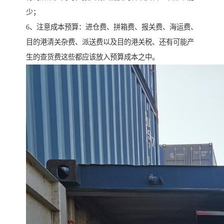
少；
6、注意成本预算：进仓费、拼箱费、报关费、海运费、
目的港清关杂费、派送费以及目的港关税、还有可能产
生的查货费这些都应该放入预算成本之中。