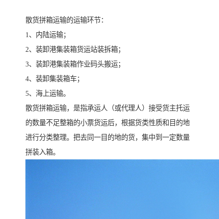
散货拼箱运输的运输环节：
1、内陆运输；
2、装卸港集装箱货运站装拆箱；
3、装卸港集装箱作业码头搬运；
4、装卸集装箱车；
5、海上运输。
散货拼箱运输，是指承运人（或代理人）接受货主托运
的数量不足整箱的小票货运后，根据货类性质和目的地
进行分类整理。把去同一目的地的货，集中到一定数量
拼装入箱。