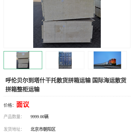
中亚铁路运输
呼伦贝尔到塔什干托散货拼箱运输 国际海运散货
拼箱整柜运输
面议
价格：
产品数量：
9999.00辆
发货地址：
北京市朝阳区