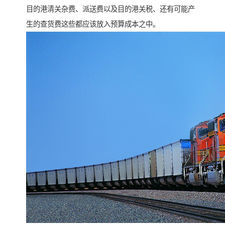
目的港清关杂费、派送费以及目的港关税、还有可能产
生的查货费这些都应该放入预算成本之中。