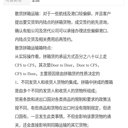
可售卖地
全国
散货拼箱运输：对于一些航线及港口较偏僻，并且客户
提出要交货到内陆点的拼箱货物，成交签约前先咨询，
确认有船公司及货代公司可以承接办理这些偏僻港口、
内陆点交货及相关费用后再签约。
散货拼箱运输箱特点：
从实际操作看，拼箱货的承运方式百分之八十以上走
CFS to CFS，其次是Door to Door，Door to CFS，
CFS to Door。主要原因是由拼箱货的性质决定的:
1、不同发货人和收货人货物的集成。拼箱中拼成的整箱
是由多个不同的发货人和收货人的货物所组成；
贸易条款和进出口国对各类商品的限制和要求的政策法
规不同，有些商品和货物在出口时没有限制规定，但进
口国有，一旦发生此类事情，不但会影响该票货物的通
关，还会直接影响到同箱运输的其它货物；