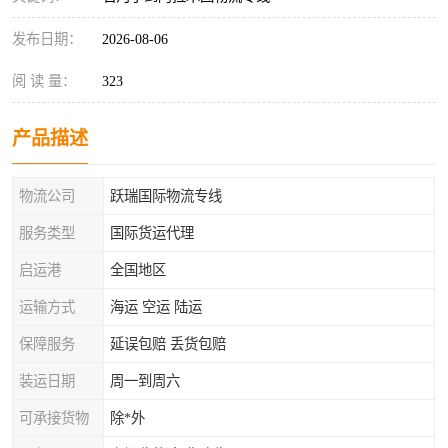
发布日期：
2026-08-06
阅 读 量：
323
产品描述
物流公司
跃瑞国际物流专线
服务类型
国际货运代理
启运港
全国地区
运输方式
海运 空运 陆运
保障服务
延误包赔 丢货包赔
装运日期
周一到周六
可承接货物
除*外