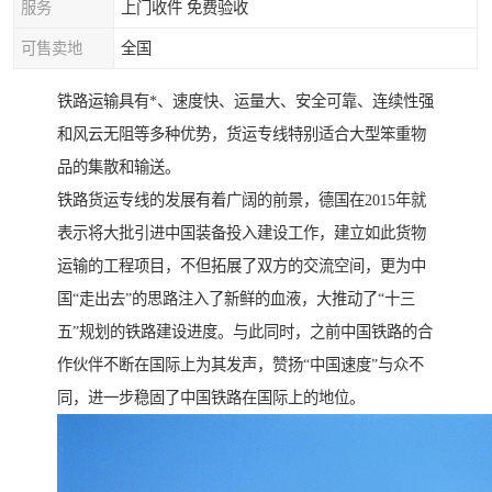
服务
上门收件 免费验收
可售卖地
全国
铁路运输具有*、速度快、运量大、安全可靠、连续性强
和风云无阻等多种优势，货运专线特别适合大型笨重物
品的集散和输送。
铁路货运专线的发展有着广阔的前景，德国在2015年就
表示将大批引进中国装备投入建设工作，建立如此货物
运输的工程项目，不但拓展了双方的交流空间，更为中
国“走出去”的思路注入了新鲜的血液，大推动了“十三
五”规划的铁路建设进度。与此同时，之前中国铁路的合
作伙伴不断在国际上为其发声，赞扬“中国速度”与众不
同，进一步稳固了中国铁路在国际上的地位。