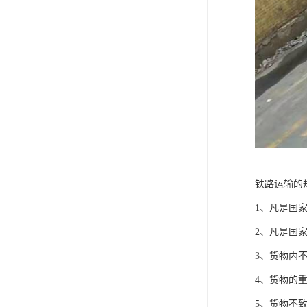
铁路运输的
1、凡是国
2、凡是国
3、货物内
4、货物的
5、货物不