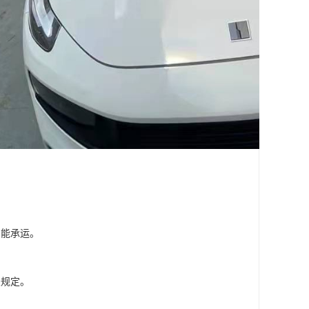
才能承运。
关规定。