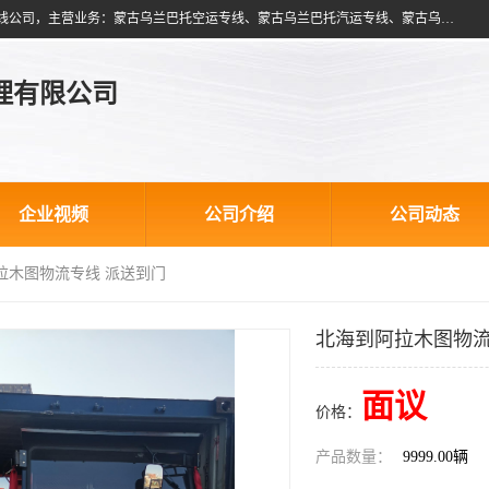
北京跃瑞航星国际货运代理有限公司是一家北京到蒙古乌兰巴托物流专线公司，主营业务：蒙古乌兰巴托空运专线、蒙古乌兰巴托汽运专线、蒙古乌兰巴托散货拼箱、蒙古乌兰巴托双清包税、蒙古乌兰巴托铁路运输等运输服务。以北京为中心服务于全国各地，运输能力及代理网络覆盖蒙古、俄罗斯、中亚五国各主要城市及站点。
理有限公司
企业视频
公司介绍
公司动态
拉木图物流专线 派送到门
北海到阿拉木图物流
面议
价格：
产品数量：
9999.00辆