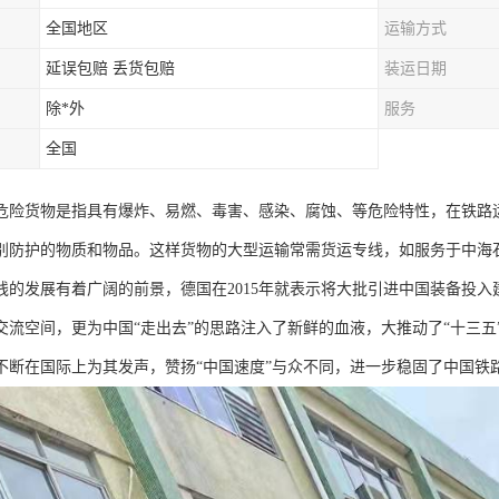
全国地区
运输方式
延误包赔 丢货包赔
装运日期
除*外
服务
全国
危险货物是指具有爆炸、易燃、毒害、感染、腐蚀、等危险特性，在铁路
别防护的物质和物品。这样货物的大型运输常需货运专线，如服务于中海
线的发展有着广阔的前景，德国在2015年就表示将大批引进中国装备投
交流空间，更为中国“走出去”的思路注入了新鲜的血液，大推动了“十三
不断在国际上为其发声，赞扬“中国速度”与众不同，进一步稳固了中国铁