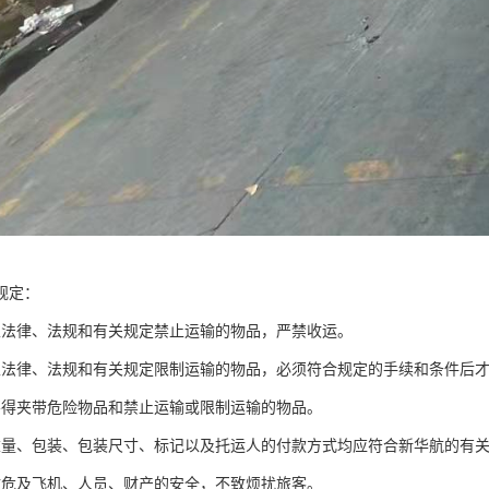
规定：
家法律、法规和有关规定禁止运输的物品，严禁收运。
家法律、法规和有关规定限制运输的物品，必须符合规定的手续和条件后
不得夹带危险物品和禁止运输或限制运输的物品。
重量、包装、包装尺寸、标记以及托运人的付款方式均应符合新华航的有
致危及飞机、人员、财产的安全，不致烦扰旅客。