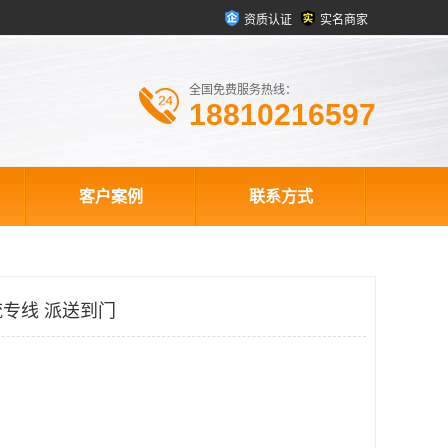
资质认证
实名商家
全国免费服务热线：
18810216597
客户案例
联系方式
专线 派送到门