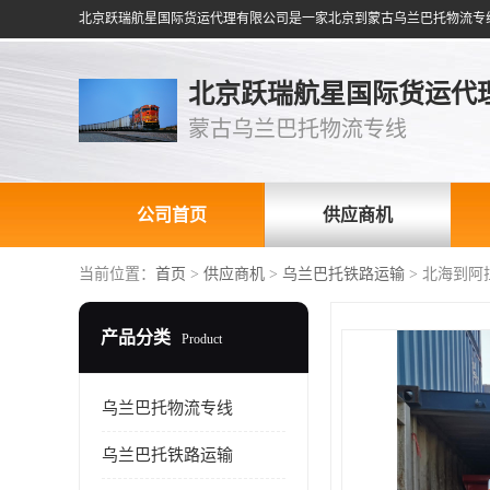
北京跃瑞航星国际货运代
蒙古乌兰巴托物流专线
公司首页
供应商机
当前位置：
首页
>
供应商机
>
乌兰巴托铁路运输
> 北海到阿
产品分类
Product
乌兰巴托物流专线
乌兰巴托铁路运输