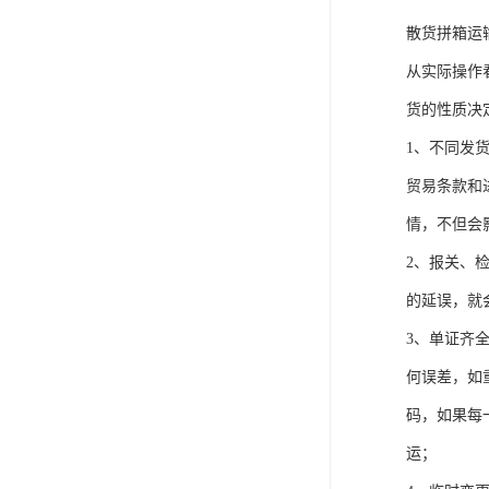
散货拼箱运
从实际操作看，
货的性质决
1、不同发
贸易条款和
情，不但会
2、报关、
的延误，就
3、单证齐
何误差，如
码，如果每
运；