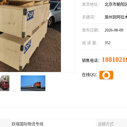
发货地址：
北京市朝阳
关键词：
滁州到阿拉
发布日期：
2026-08-09
阅 读 量：
352
1881021
销售电话：
在线QQ：
跃瑞国际物流专线
运输方式