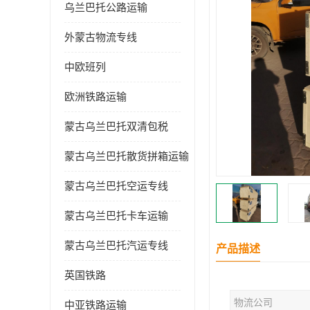
乌兰巴托公路运输
外蒙古物流专线
中欧班列
欧洲铁路运输
蒙古乌兰巴托双清包税
蒙古乌兰巴托散货拼箱运输
蒙古乌兰巴托空运专线
蒙古乌兰巴托卡车运输
蒙古乌兰巴托汽运专线
产品描述
英国铁路
物流公司
中亚铁路运输