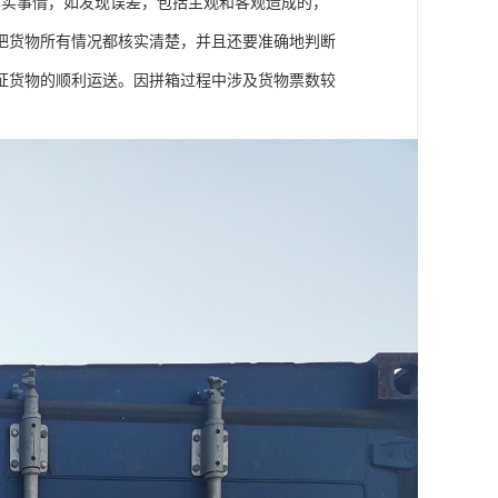
真实事情，如发现误差，包括主观和客观造成的，
把货物所有情况都核实清楚，并且还要准确地判断
证货物的顺利运送。因拼箱过程中涉及货物票数较