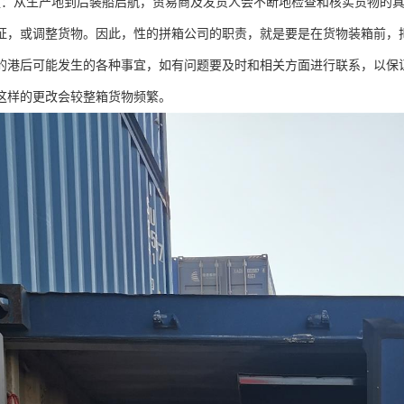
更：从生产地到后装船启航，贸易商及发货人会不断地检查和核实货物的
证，或调整货物。因此，性的拼箱公司的职责，就是要是在货物装箱前，
的港后可能发生的各种事宜，如有问题要及时和相关方面进行联系，以保
这样的更改会较整箱货物频繁。