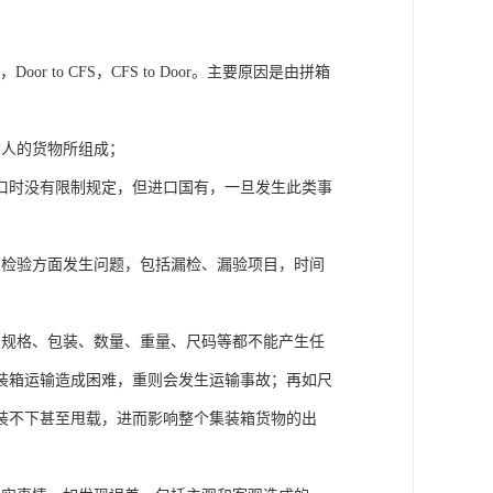
or to CFS，CFS to Door。主要原因是由拼箱
货人的货物所组成；
口时没有限制规定，但进口国有，一旦发生此类事
、检验方面发生问题，包括漏检、漏验项目，时间
、规格、包装、数量、重量、尺码等都不能产生任
装箱运输造成困难，重则会发生运输事故；再如尺
装不下甚至甩载，进而影响整个集装箱货物的出