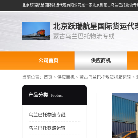
北京跃瑞航星国际货运代
蒙古乌兰巴托物流专线
公司首页
供应商机
当前位置：
首页
>
供应商机
>
蒙古乌兰巴托散货拼箱运输
>
产品分类
Product
乌兰巴托物流专线
乌兰巴托铁路运输