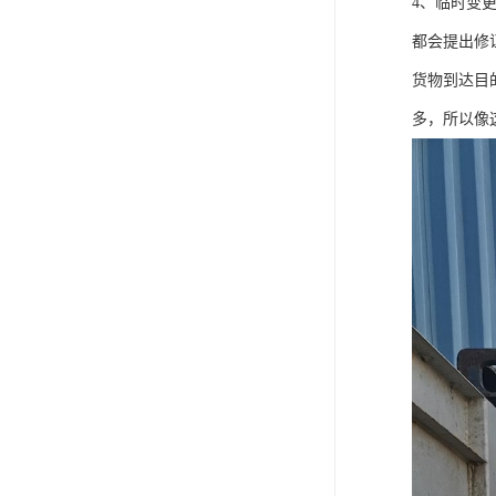
4、临时变
都会提出修
货物到达目
多，所以像