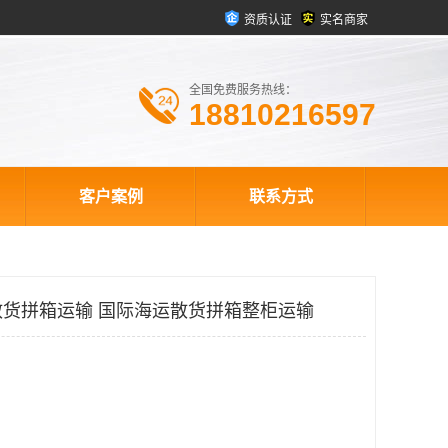
资质认证
实名商家
全国免费服务热线：
18810216597
客户案例
联系方式
货拼箱运输 国际海运散货拼箱整柜运输