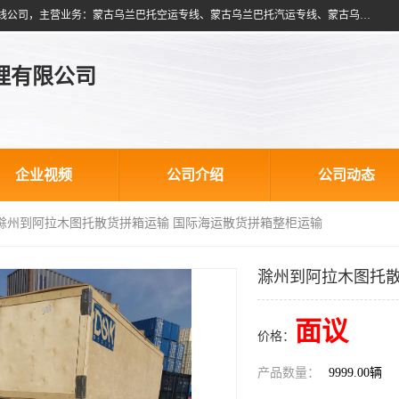
北京跃瑞航星国际货运代理有限公司是一家北京到蒙古乌兰巴托物流专线公司，主营业务：蒙古乌兰巴托空运专线、蒙古乌兰巴托汽运专线、蒙古乌兰巴托散货拼箱、蒙古乌兰巴托双清包税、蒙古乌兰巴托铁路运输等运输服务。以北京为中心服务于全国各地，运输能力及代理网络覆盖蒙古、俄罗斯、中亚五国各主要城市及站点。
理有限公司
企业视频
公司介绍
公司动态
 滁州到阿拉木图托散货拼箱运输 国际海运散货拼箱整柜运输
滁州到阿拉木图托散
面议
价格：
产品数量：
9999.00辆