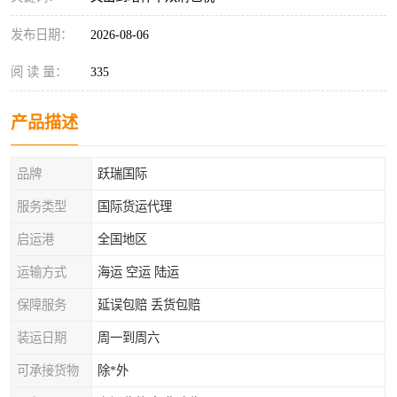
发布日期：
2026-08-06
阅 读 量：
335
产品描述
品牌
跃瑞国际
服务类型
国际货运代理
启运港
全国地区
运输方式
海运 空运 陆运
保障服务
延误包赔 丢货包赔
装运日期
周一到周六
可承接货物
除*外