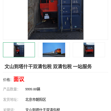
中亚铁路运输
文山到塔什干双清包税 双清包税 一站服务
面议
价格：
产品数量：
9999.00辆
发货地址：
北京市朝阳区
关键词：
文山到塔什干双清包税