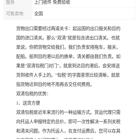
服务
上门收件 免费验收
可售卖地
全国
货物出口需要经过两道关卡：起运国的出口报关和目的
国的进口清关。那么“双清”就是包含进出口清关。也就
是说，你把货物交给我们，我们负责安排拖车，报关，
配船。船到目的港以后的换单，清关都由我们负责。如
果是“双清包税门对门”，就是到达目的港后，会安排送
货到收件人手上的。“包税”的字面意思比较清晰，就是
指货物达到目的地不用再去交任何费用。
双清包税的优势：
1、送货方便
双清包税是近年来流行的一种运输方式。货运代理只需
向托运人申报特定的总价，即可一次性解决一系列关税
和清关问题。作为托运人，在支付运费后，您可以在其