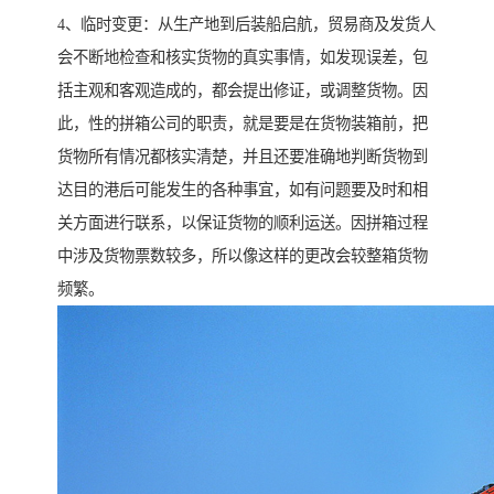
4、临时变更：从生产地到后装船启航，贸易商及发货人
会不断地检查和核实货物的真实事情，如发现误差，包
括主观和客观造成的，都会提出修证，或调整货物。因
此，性的拼箱公司的职责，就是要是在货物装箱前，把
货物所有情况都核实清楚，并且还要准确地判断货物到
达目的港后可能发生的各种事宜，如有问题要及时和相
关方面进行联系，以保证货物的顺利运送。因拼箱过程
中涉及货物票数较多，所以像这样的更改会较整箱货物
频繁。