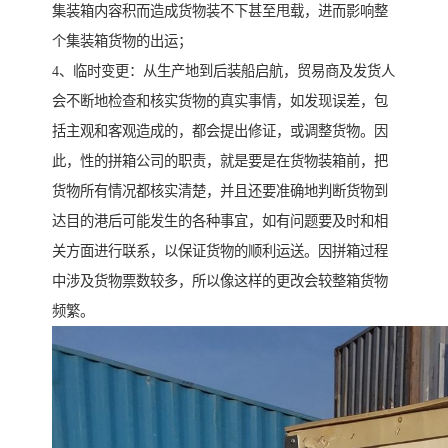
集装箱内容积而造成货物装不下甚至甩载，进而影响整
个集装箱货物的出运；
4、临时变更：从生产地到后装船启航，贸易商及发货人
会不断地检查和核实货物的真实事情，如发现误差，包
括主观和客观造成的，都会提出修证，或调整货物。因
此，性的拼箱公司的职责，就是要是在货物装箱前，把
货物所有情况都核实清楚，并且还要准确地判断货物到
达目的港后可能发生的各种事宜，如有问题要及时和相
关方面进行联系，以保证货物的顺利运送。因拼箱过程
中涉及货物票数较多，所以像这样的更改会较整箱货物
频繁。