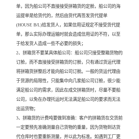
单，因为船公司不直接接受拼箱货的定舱，船公司的海
运提单是给货代的，然后由货代再签发货代提单
(HOUSE B/L)给发货人，如果信用证规定不接受货代提
单，那么实际办理运输时就会造成信用证的不符，以至
于给发货人造成一些不必要的损失；
2、拼箱货不要某具体船公司：船公司只接受整箱货物的
订舱，而不直接接受拼箱货的订舱，只有通过货运代理
将拼箱货拼整后才能向船公司订舱。一般的货运代理由
于货源的局限性，只能集中向几家船公司订舱，很少能
满足船公司的需求，因此在成交拼箱货时，尽量不要船
公司，以免在办理托运时无法满足船公司的要求而无法
出运货物；
3、拼箱货的计费吨要做到准确：客户的拼箱货在交货前
一定要预先准确测量自己货物的重量，因为货物到达货
代仓库时也要重新测量，并以此为标准。如遇到工厂更