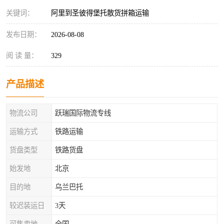
关键词：
阿里到圣彼得堡托散货拼箱运输
发布日期：
2026-08-08
阅 读 量：
329
产品描述
物流公司
跃瑞国际物流专线
运输方式
铁路运输
货盘类型
铁路货盘
始发地
北京
目的地
乌兰巴托
较迟装运日
3天