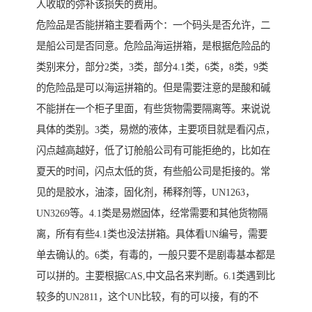
人收取的弥补该损失的费用。
危险品是否能拼箱主要看两个：一个码头是否允许，二
是船公司是否同意。危险品海运拼箱，是根据危险品的
类别来分，部分2类，3类，部分4.1类，6类，8类，9类
的危险品是可以海运拼箱的。但是需要注意的是酸和碱
不能拼在一个柜子里面，有些货物需要隔离等。来说说
具体的类别。3类，易燃的液体，主要项目就是看闪点，
闪点越高越好，低了订舱船公司有可能拒绝的，比如在
夏天的时间，闪点太低的货，有些船公司是拒接的。常
见的是胶水，油漆，固化剂，稀释剂等，UN1263，
UN3269等。4.1类是易燃固体，经常需要和其他货物隔
离，所有有些4.1类也没法拼箱。具体看UN编号，需要
单去确认的。6类，有毒的，一般只要不是剧毒基本都是
可以拼的。主要根据CAS,中文品名来判断。6.1类遇到比
较多的UN2811，这个UN比较，有的可以接，有的不