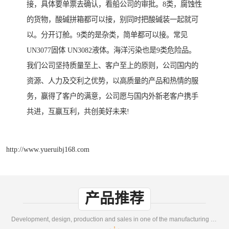
接，具体要单票去确认，看船公司的审批。8类，腐蚀性
的货物，酸碱拼箱都可以接，别同时把酸碱装一起就可
以。分开订舱。9类的是杂类，简单都可以接。常见
UN3077固体 UN3082液体。海洋污染也是9类危险品。
我们公司坚持质量至上、客户至上的原则，公司国内的
资源、人力及交利之优势，以高质量的产品和热情的服
务，赢得了客户的满意，公司愿与国内外新老客户携手
共进，互赢互利，共创美好未来!
http://www.yueruibj168.com
产品推荐
Development, design, production and sales in one of the manufacturing enterprises