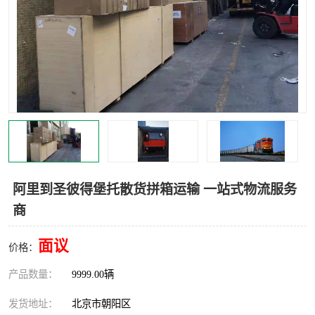
中亚铁路运输
阿里到圣彼得堡托散货拼箱运输 一站式物流服务
商
面议
价格：
产品数量：
9999.00辆
发货地址：
北京市朝阳区