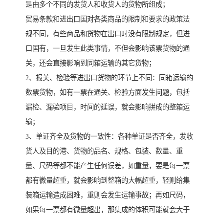
是由多个不同的发货人和收货人的货物所组成；
贸易条款和进出口国对各类商品的限制和要求的政策法
规不同，有些商品和货物在出口时没有限制规定，但进
口国有，一旦发生此类事情，不但会影响该票货物的通
关，还会直接影响到同箱运输的其它货物；
2、报关、检验等进出口货物的环节上不同：同箱运输的
数票货物，如有一票在通关、检验方面发生问题，包括
漏检、漏验项目，时间的延误，就会影响拼成的整箱运
输；
3、单证齐全及货物的一致性：各种单证是否齐全，发收
货人及目的港、货物的品名、规格、包装、数量、重
量、尺码等都不能产生任何误差，如重量，要是每一票
都有微量超重，就会影响到整箱的大幅超重，轻则给集
装箱运输造成困难，重则会发生运输事故；再如尺码，
如果每一票都有微量超出，那集成的体积可能就会大于