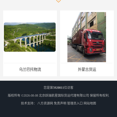
乌兰巴托物流
外蒙古货运
您是第
5920011
位访客
版权所有 ©2026-08-08
北京跃瑞航星国际货运代理有限公司
保留所有权利.
技术支持：
八方资源网
免责声明
管理员入口
网站地图