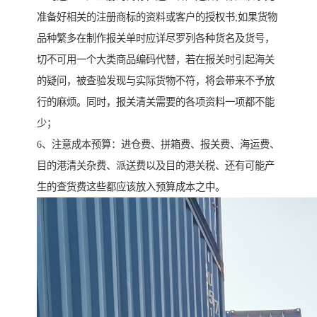
准备好相关的注册商标的资料或客户的授权书;如果货物
品种繁多在制作报关单时应详尽罗列各种货名及货号，
切不可用一个大类商品编码代替，若在报关时引起海关
的疑问，被查验发现与实际货物不符，将会带来不予放
行的麻烦。同时，报关清关需要的各项资料一项都不能
少；
6、注意成本预算：进仓费、拼箱费、报关费、海运费、
目的港清关杂费、派送费以及目的港关税、还有可能产
生的查货费这些都应该放入预算成本之中。