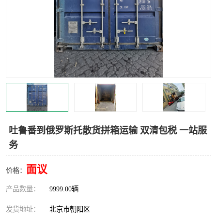
中亚铁路运输
吐鲁番到俄罗斯托散货拼箱运输 双清包税 一站服
务
面议
价格：
产品数量：
9999.00辆
发货地址：
北京市朝阳区