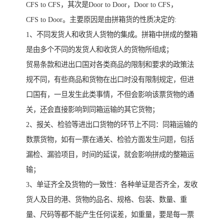
CFS to CFS，其次是Door to Door，Door to CFS，
CFS to Door。主要原因是由拼箱货的性质决定的:
1、不同发货人和收货人货物的集成。拼箱中拼成的整箱
是由多个不同的发货人和收货人的货物所组成；
贸易条款和进出口国对各类商品的限制和要求的政策法
规不同，有些商品和货物在出口时没有限制规定，但进
口国有，一旦发生此类事情，不但会影响该票货物的通
关，还会直接影响到同箱运输的其它货物；
2、报关、检验等进出口货物的环节上不同：同箱运输的
数票货物，如有一票在通关、检验方面发生问题，包括
漏检、漏验项目，时间的延误，就会影响拼成的整箱运
输；
3、单证齐全及货物的一致性：各种单证是否齐全，发收
货人及目的港、货物的品名、规格、包装、数量、重
量、尺码等都不能产生任何误差，如重量，要是每一票