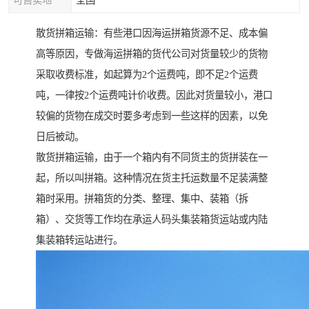
可售卖地
全国
散货拼箱运输：有些港口因海运拼箱货源不足、成本偏
高等原因，专做海运拼箱的货代公司对货量较少的货物
采取收费标准，如起算为2个运费吨，即不足2个运费
吨，一律按2个运费吨计价收费。因此对货量较小，港口
较偏的货物在成交时要多考虑到一些这样的因素，以免
日后被动。
散货拼箱运输，由于一个箱内有不同货主的货拼装在一
起，所以叫拼箱。这种情况在货主托运数量不足装满整
箱时采用。拼箱货的分类、整理、集中、装箱（拆
箱）、交货等工作均在承运人码头集装箱货运站或内陆
集装箱转运站进行。