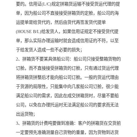
要的。信用证(L/C)规定拼箱货运输不接受货运代理的提
单，因为船公司不直接接受拼箱货的定舱，船公司的海
运提单是给货代的，然后由货代再签发货代提单
(HOUSE B/L)给发货人，如果信用证规定不接受货代提
单，那么实际办理运输时就会造成信用证的不符，以至
于给发货人造成一些不必要的损失；
2、拼箱货不要某具体船公司：船公司只接受整箱货物的
订舱，而不直接接受拼箱货的订舱，只有通过货运代理
将拼箱货拼整后才能向船公司订舱。一般的货运代理由
于货源的局限性，只能集中向几家船公司订舱，很少能
满足船公司的需求，因此在成交拼箱货时，尽量不要船
公司，以免在办理托运时无法满足船公司的要求而无法
出运货物；
3、拼箱货的计费吨要做到准确：客户的拼箱货在交货前
一定要预先准确测量自己货物的重量，因为货物到达货