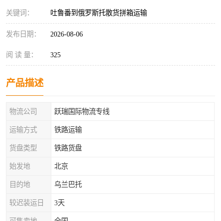
关键词：
吐鲁番到俄罗斯托散货拼箱运输
发布日期：
2026-08-06
阅 读 量：
325
产品描述
物流公司
跃瑞国际物流专线
运输方式
铁路运输
货盘类型
铁路货盘
始发地
北京
目的地
乌兰巴托
较迟装运日
3天