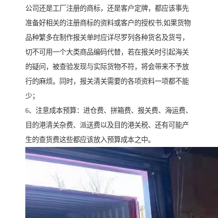
公司还是工厂注册的商标，还是客户定牌，都应该事先
准备好相关的注册商标的资料或客户的授权书;如果货物
品种繁多在制作报关单时应详尽罗列各种货名及货号，
切不可用一个大类商品编码代替，若在报关时引起海关
的疑问，被查验发现与实际货物不符，将会带来不予放
行的麻烦。同时，报关清关需要的各项资料一项都不能
少；
6、注意成本预算：进仓费、拼箱费、报关费、海运费、
目的港清关杂费、派送费以及目的港关税、还有可能产
生的查货费这些都应该放入预算成本之中。