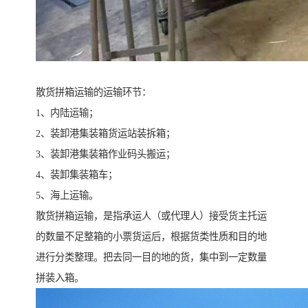
散货拼箱运输的运输环节：
1、内陆运输；
2、装卸港集装箱货运站装拆箱；
3、装卸港集装箱作业码头搬运；
4、装卸集装箱车；
5、海上运输。
散货拼箱运输，是指承运人（或代理人）接受货主托运
的数量不足整箱的小票货运后，根据货类性质和目的地
进行分类整理。把去同一目的地的货，集中到一定数量
拼装入箱。