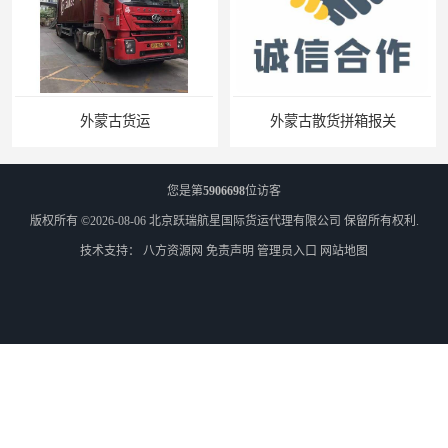
外蒙古散货拼箱报关
北京到俄罗斯莫斯科铁路运输
您是第
5906698
位访客
版权所有 ©2026-08-06
北京跃瑞航星国际货运代理有限公司
保留所有权利.
技术支持：
八方资源网
免责声明
管理员入口
网站地图
天津到莫斯科铁路运输
北京到外蒙古铁路运输