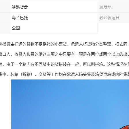
铁路货盘
始发地
乌兰巴托
较迟装运日
全国
输指货主托运的货物不足整箱的小票货，承运人将货物分类整理，把去同
出口人、收货人和目的港这三项之中只要有一项是在两个或两个以上的出
输，由于一个箱内有不同货主的货拼装在一起，所以叫拼箱。这种情况在
集中、装箱（拆箱）、交货等工作均在承运人码头集装箱货运站或内陆集