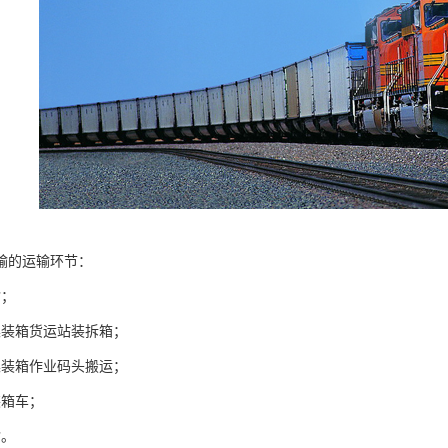
输的运输环节：
输；
集装箱货运站装拆箱；
集装箱作业码头搬运；
装箱车；
输。