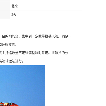
北京
3天
一目的地的货，集中到一定数量拼装入箱。满足一
口运输货物。
货主托运数量不足装满整箱时采用。拼箱货的分
装箱转运站进行。