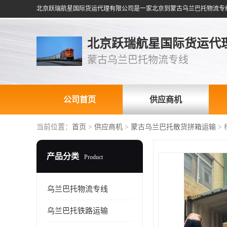
北京跃瑞航星国际货运代
蒙古乌兰巴托物流专线
公司首页
供应商机
当前位置：
首页
>
供应商机
>
蒙古乌兰巴托散货拼箱运输
>
产品分类
Product
乌兰巴托物流专线
乌兰巴托铁路运输