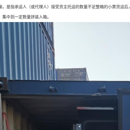
输，是指承运人（或代理人）接受货主托运的数量不足整箱的小票货运后
，集中到一定数量拼装入箱。