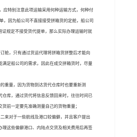
输，应特别注意此项运输采用何种运输方式，何种付
提单，因为船公司不直接接受拼箱货的定舱，船公司
果信用证规定不接受货代提单，那么实际办理运输时就
的订舱，只有通过货运代理将拼箱货拼整后才能向
能满足船公司的需求，因此在成交拼箱货时，尽量
物的重量，因为货物到达货代仓库时也要重新测
代仓库，通过货代将信息反馈回来时，往往时间已
交货前一定要先准确测量自己的货物重量；
，二来对于一些航线及港口较偏僻，并且客户提出
办理这些偏僻港口、内陆点交货及相关费用后再签