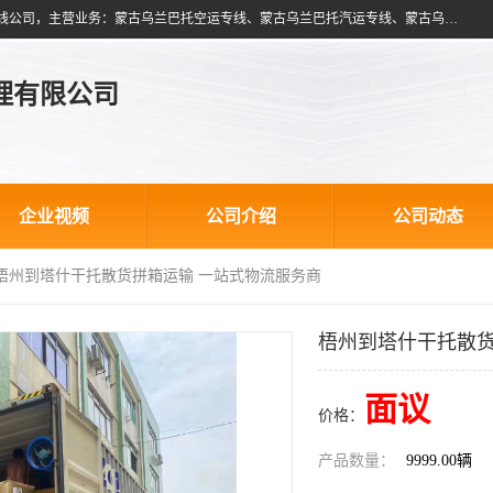
北京跃瑞航星国际货运代理有限公司是一家北京到蒙古乌兰巴托物流专线公司，主营业务：蒙古乌兰巴托空运专线、蒙古乌兰巴托汽运专线、蒙古乌兰巴托散货拼箱、蒙古乌兰巴托双清包税、蒙古乌兰巴托铁路运输等运输服务。以北京为中心服务于全国各地，运输能力及代理网络覆盖蒙古、俄罗斯、中亚五国各主要城市及站点。
理有限公司
企业视频
公司介绍
公司动态
 梧州到塔什干托散货拼箱运输 一站式物流服务商
梧州到塔什干托散货
面议
价格：
产品数量：
9999.00辆