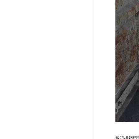
散货拼箱运