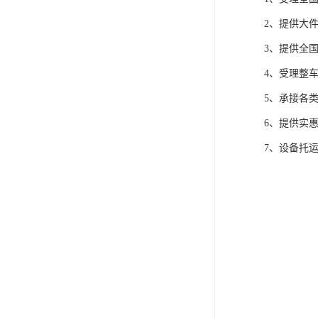
2、提供大
3、提供全
4、受理整
5、承接各
6、提供实
7、设备托