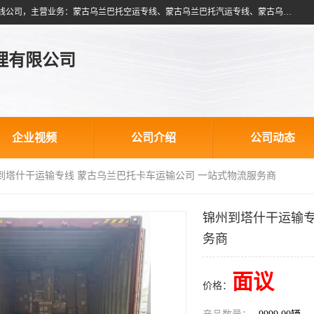
北京跃瑞航星国际货运代理有限公司是一家北京到蒙古乌兰巴托物流专线公司，主营业务：蒙古乌兰巴托空运专线、蒙古乌兰巴托汽运专线、蒙古乌兰巴托散货拼箱、蒙古乌兰巴托双清包税、蒙古乌兰巴托铁路运输等运输服务。以北京为中心服务于全国各地，运输能力及代理网络覆盖蒙古、俄罗斯、中亚五国各主要城市及站点。
理有限公司
企业视频
公司介绍
公司动态
州到塔什干运输专线 蒙古乌兰巴托卡车运输公司 一站式物流服务商
锦州到塔什干运输专
务商
面议
价格：