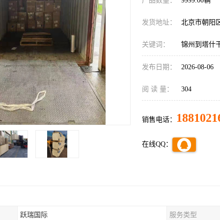
产品数量：
9999.00辆
发货地址：
北京市朝阳
关键词：
锦州到塔什
发布日期：
2026-08-06
阅 读 量：
304
1881021
销售电话：
在线QQ：
跃瑞国际
服务类型