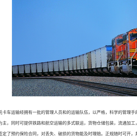
托卡车运输经拥有一批的管理人员和的运输队伍，以严格，科学的管理手
为主，同时可提供铁路和航空运输的多式联运，货物仓储包装，流通加工
签定了预约保险合同，对丢失、破损的货物能及时理赔。正规随时可开，