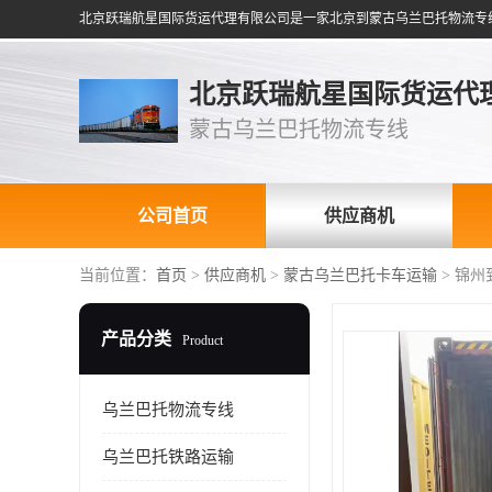
北京跃瑞航星国际货运代
蒙古乌兰巴托物流专线
公司首页
供应商机
当前位置：
首页
>
供应商机
>
蒙古乌兰巴托卡车运输
> 锦
产品分类
Product
乌兰巴托物流专线
乌兰巴托铁路运输