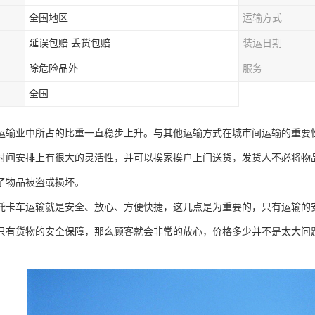
全国地区
运输方式
延误包赔 丢货包赔
装运日期
除危险品外
服务
全国
运输业中所占的比重一直稳步上升。与其他运输方式在城市间运输的重要
时间安排上有很大的灵活性，并可以挨家挨户上门送货，发货人不必将物
了物品被盗或损坏。
托卡车运输就是安全、放心、方便快捷，这几点是为重要的，只有运输的
只有货物的安全保障，那么顾客就会非常的放心，价格多少并不是太大问
。