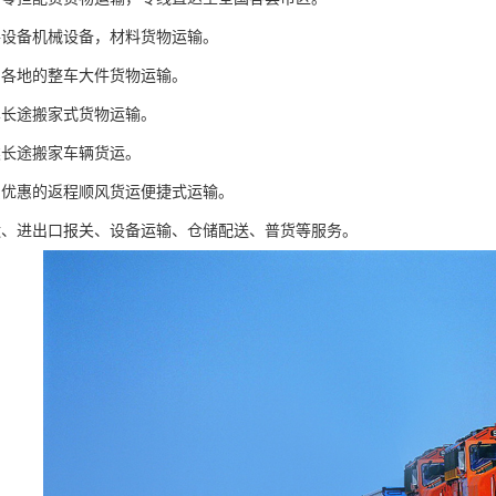
件设备机械设备，材料货物运输。
国各地的整车大件货物运输。
车长途搬家式货物运输。
类长途搬家车辆货运。
惠优惠的返程顺风货运便捷式运输。
运、进出口报关、设备运输、仓储配送、普货等服务。