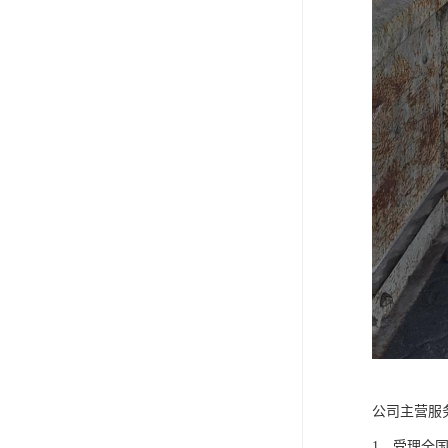
公司主营服
1、受理全