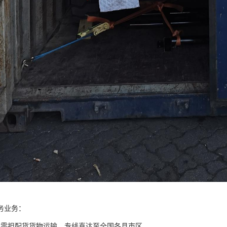
务业务：
国零担配货货物运输，专线直达至全国各县市区。