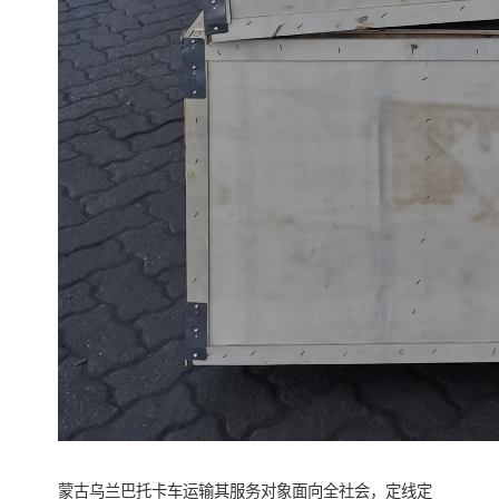
蒙古乌兰巴托卡车运输其服务对象面向全社会，定线定