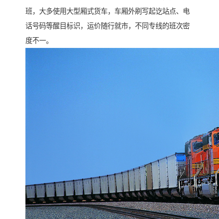
班，大多使用大型厢式货车，车厢外刷写起讫站点、电
话号码等醒目标识，运价随行就市，不同专线的班次密
度不一。