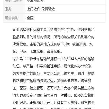
可承接货物
除危险品外
服务
上门收件 免费验收
可售卖地
全国
企业选择何种运输工具会影响到产品定价、准时交货和
物品到达目的地时的情况，所有的这些都关系到客户的
满意程度。主要的运输方式有以下5种：铁路运输、水
运、空运、卡车运输、管道运输。
蒙古乌兰巴托卡车运输经拥有一批的管理人员和的运输
队伍，以严格，科学的管理手段，现代化的办公设施，
为客户提供的服务。主要以公路运输为主，同时可提供
铁路和航空运输的多式联运，货物仓储包装，流通加
工，配送，信息管理，还可以为广大客户提供第三方物
流方案设签定了预约保险合同，对丢失、破损的货物能
及时理赔。正规随时可开，并备有专人热线，对货物全