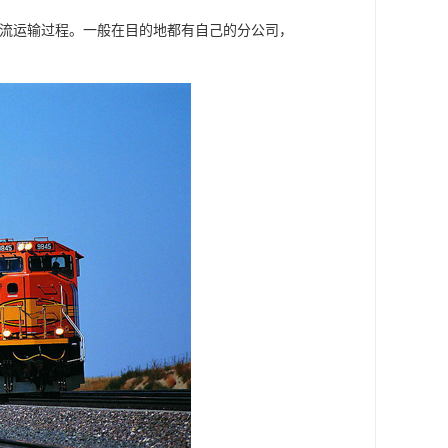
物流运输过程。一般在目的地都有自己的分公司，