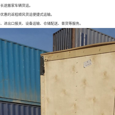
类长途搬家车辆货运。
惠优惠的返程顺风货运便捷式运输。
运、进出口报关、设备运输、仓储配送、普货等服务。