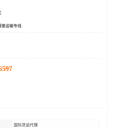
区
得堡运输专线
6597
国际货运代理