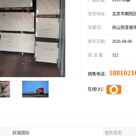
产品数量：
9999.00辆
发货地址：
北京市朝阳
关键词：
舟山到圣彼
发布日期：
2026-08-06
阅 读 量：
322
1881021
销售电话：
在线QQ：
跃瑞国际
服务类型