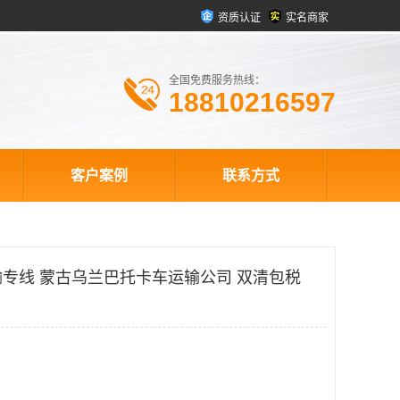
资质认证
实名商家
全国免费服务热线：
18810216597
客户案例
联系方式
专线 蒙古乌兰巴托卡车运输公司 双清包税