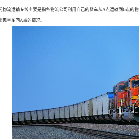
托物流运输专线主要是指各物流公司利用自己的货车从A点运输到B点的
出现空车回A点的情况。