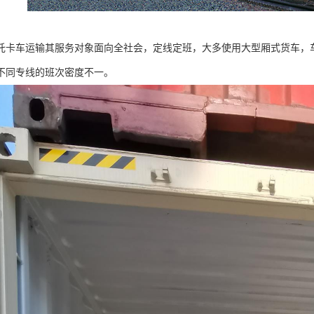
托卡车运输其服务对象面向全社会，定线定班，大多使用大型厢式货车，
不同专线的班次密度不一。