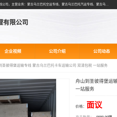
北京跃瑞航星国际货运代理有限公司是一家北京到蒙古乌兰巴托物流专线公司，主营业务：蒙古乌兰巴托空运专线、蒙古乌兰巴托汽运专线、蒙古乌兰巴托散货拼箱、蒙古乌兰巴托双清包税、蒙古乌兰巴托铁路运输等运输服务。以北京为中心服务于全国各地，运输能力及代理网络覆盖蒙古、俄罗斯、中亚五国各主要城市及站点。
理有限公司
企业视频
公司介绍
公司动态
山到圣彼得堡运输专线 蒙古乌兰巴托卡车运输公司 双清包税 一站服务
舟山到圣彼得堡运输
一站服务
面议
价格：