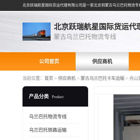
北京跃瑞航星国际货运代
蒙古乌兰巴托物流专线
公司首页
供应商机
当前位置：
首页
>
供应商机
>
蒙古乌兰巴托卡车运输
> 舟
产品分类
Product
乌兰巴托物流专线
乌兰巴托铁路运输