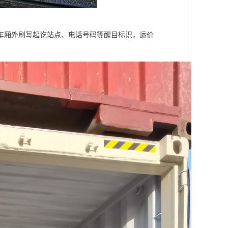
车厢外刷写起讫站点、电话号码等醒目标识，运价