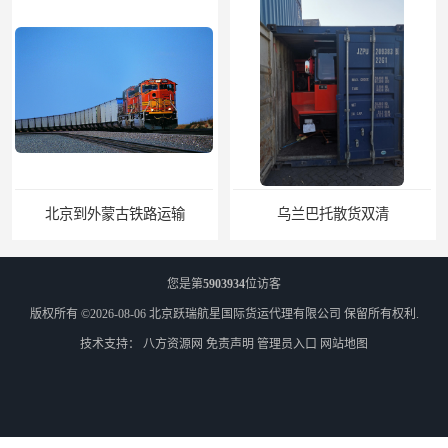
北京到外蒙古铁路运输
乌兰巴托散货双清
您是第
5903934
位访客
版权所有 ©2026-08-06
北京跃瑞航星国际货运代理有限公司
保留所有权利.
技术支持：
八方资源网
免责声明
管理员入口
网站地图