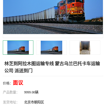
中亚铁路运输
林芝到阿拉木图运输专线 蒙古乌兰巴托卡车运输
公司 派送到门
面议
价格：
产品数量：
9999.00辆
发货地址：
北京市朝阳区