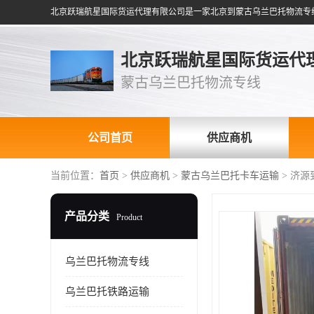
北京跃瑞航星国际货运代
蒙古乌兰巴托物流专线
公司首页
供应商机
当前位置：
首页
>
供应商机
>
蒙古乌兰巴托卡车运输
> 济
产品分类
Product
乌兰巴托物流专线
乌兰巴托铁路运输