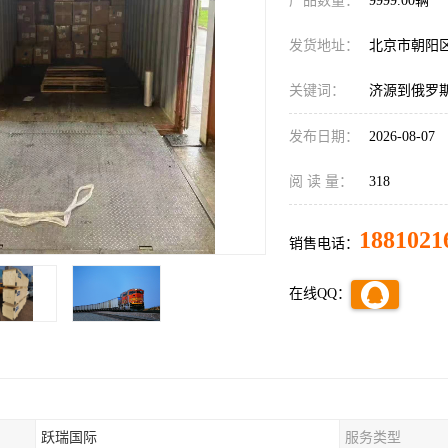
产品数量：
9999.00辆
发货地址：
北京市朝阳
关键词：
济源到俄罗
发布日期：
2026-08-07
阅 读 量：
318
1881021
销售电话：
在线QQ：
跃瑞国际
服务类型