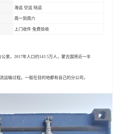
海运 空运 陆运
周一到周六
上门收件 免费验收
里，2017年人口约143.5万人，蒙古国将近一半
物流运输过程。一般在目的地都有自己的分公司，