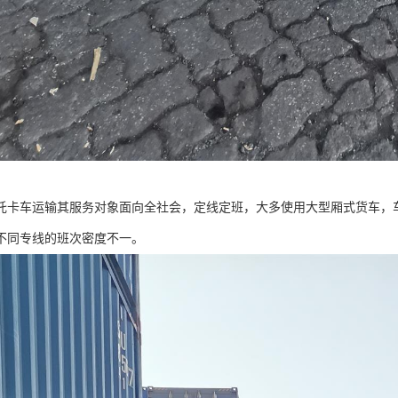
托卡车运输其服务对象面向全社会，定线定班，大多使用大型厢式货车，
不同专线的班次密度不一。