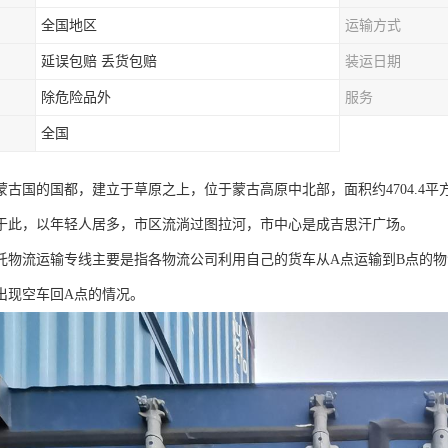
全国地区
运输方式
延误包赔 丢货包赔
装运日期
除危险品外
服务
全国
古国的国都，建立于草原之上，位于蒙古高原中北部，面积约4704.4平方公
于此，以年轻人居多，市区流淌过图拉河，市中心是成吉思汗广场。
托物流运输专线主要是指各物流公司利用自己的货车从A点运输到B点的
出现空车回A点的情况。