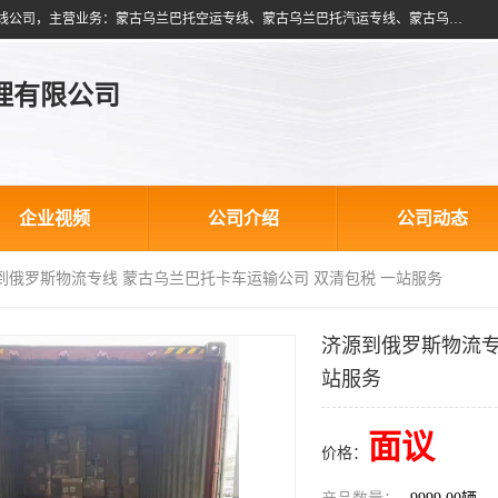
北京跃瑞航星国际货运代理有限公司是一家北京到蒙古乌兰巴托物流专线公司，主营业务：蒙古乌兰巴托空运专线、蒙古乌兰巴托汽运专线、蒙古乌兰巴托散货拼箱、蒙古乌兰巴托双清包税、蒙古乌兰巴托铁路运输等运输服务。以北京为中心服务于全国各地，运输能力及代理网络覆盖蒙古、俄罗斯、中亚五国各主要城市及站点。
理有限公司
企业视频
公司介绍
公司动态
源到俄罗斯物流专线 蒙古乌兰巴托卡车运输公司 双清包税 一站服务
济源到俄罗斯物流专
站服务
面议
价格：