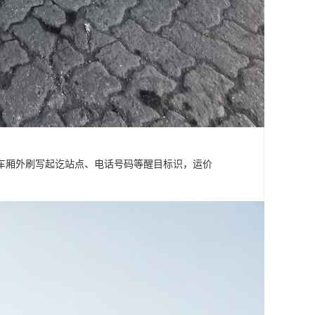
车厢外刷写起讫站点、电话号码等醒目标识，运价