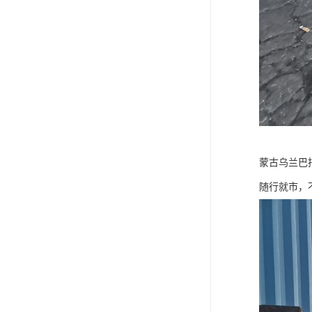
蒙古乌兰巴
随行就市，