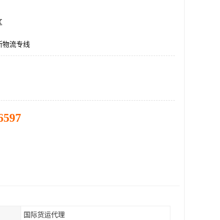
区
斯物流专线
6597
国际货运代理