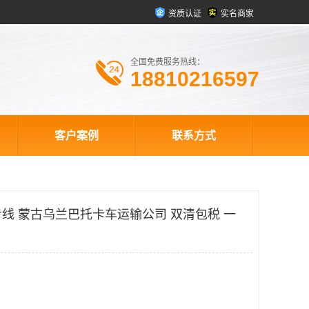
资质认证
实名商家
全国免费服务热线：
18810216597
客户案例
联系方式
线 蒙古乌兰巴托卡车运输公司 双清包税 一