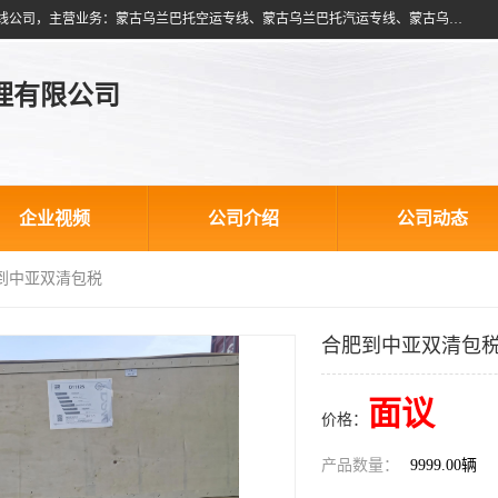
北京跃瑞航星国际货运代理有限公司是一家北京到蒙古乌兰巴托物流专线公司，主营业务：蒙古乌兰巴托空运专线、蒙古乌兰巴托汽运专线、蒙古乌兰巴托散货拼箱、蒙古乌兰巴托双清包税、蒙古乌兰巴托铁路运输等运输服务。以北京为中心服务于全国各地，运输能力及代理网络覆盖蒙古、俄罗斯、中亚五国各主要城市及站点。
理有限公司
企业视频
公司介绍
公司动态
肥到中亚双清包税
合肥到中亚双清包
面议
价格：
产品数量：
9999.00辆