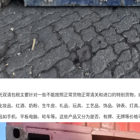
托双清包税主要针对一些不能按照正常货物正常清关和进口的特别货物，
化妆品、红酒、奶粉、生牛皮、礼品、玩具、工艺品、饰品、钟表、灯具
品如手机、平板电脑、轮车等。这些产品又分为是否、有牌、无牌等价格