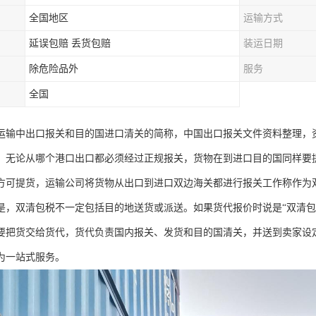
全国地区
运输方式
延误包赔 丢货包赔
装运日期
除危险品外
服务
全国
运输中出口报关和目的国进口清关的简称，中国出口报关文件资料整理，
，无论从哪个港口出口都必须经过正规报关，货物在到进口目的国同样要
方可提货，运输公司将货物从出口到进口双边海关都进行报关工作称作为
是，双清包税不一定包括目的地送货或派送。如果货代报价时说是“双清包
要把货交给货代，货代负责国内报关、发货和目的国清关，并送到卖家设定
为一站式服务。