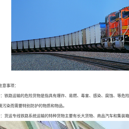
注意事项：
物：铁路运输的危险货物是指具有爆炸、易燃、毒害、感染、腐蚀、等危
境污染而需要特别防护的物质和物品。
物：货运专线铁路系统运输的特种货物主要有长大货物、商品汽车和集装