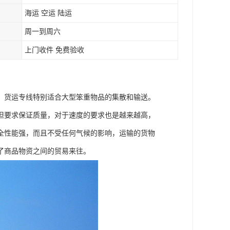
海运 空运 陆运
周一到周六
上门收件 免费验收
，货运专线特别适合大型笨重物品的集散和输送。
但要求保证质量，对于速度的要求也是越来越高，
全性能强，而且不受任何气候的影响，运输的货物
了商品物资之间的贸易来往。