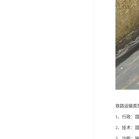
铁路运输类
1、行政：
2、技术：
3、功能：