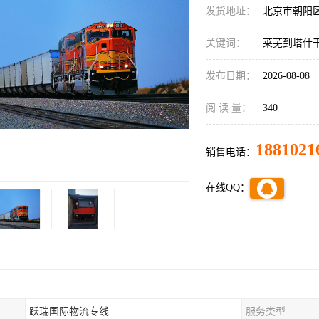
发货地址：
北京市朝阳
关键词：
莱芜到塔什
发布日期：
2026-08-08
阅 读 量：
340
1881021
销售电话：
在线QQ：
跃瑞国际物流专线
服务类型