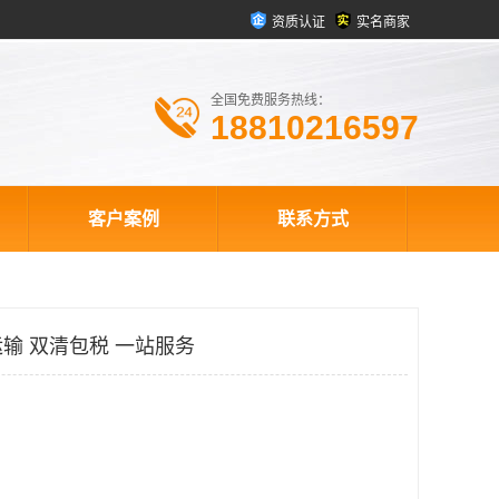
资质认证
实名商家
全国免费服务热线：
18810216597
客户案例
联系方式
输 双清包税 一站服务