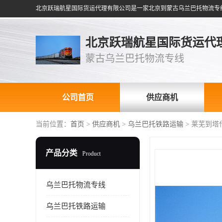
北京跃瑞航星国际货运代
蒙古乌兰巴托物流专线
公司首页
供应商机
当前位置：
首页
>
供应商机
>
乌兰巴托铁路运输
> 莱芜到塔
产品分类
Product
乌兰巴托物流专线
乌兰巴托铁路运输