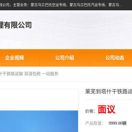
北京跃瑞航星国际货运代理有限公司是一家北京到蒙古乌兰巴托物流专线公司，主营业务：蒙古乌兰巴托空运专线、蒙古乌兰巴托汽运专线、蒙古乌兰巴托散货拼箱、蒙古乌兰巴托双清包税、蒙古乌兰巴托铁路运输等运输服务。以北京为中心服务于全国各地，运输能力及代理网络覆盖蒙古、俄罗斯、中亚五国各主要城市及站点。
理有限公司
企业视频
公司介绍
公司动态
什干铁路运输 双清包税 一站服务
莱芜到塔什干铁路运
面议
价格：
产品数量：
9999.00辆