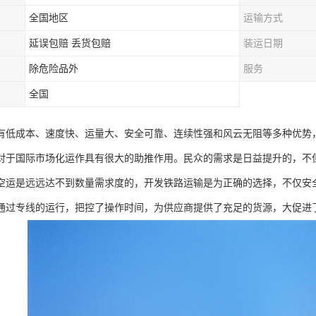
全国地区
运输方式
延误包赔 丢货包赔
装运日期
除危险品外
服务
全国
有低成本、速度快、运量大、安全可靠、连续性强和风云无阻等多种优势
对于国际市场化运作具有很大的助推作用。民众的需求是日益提升的，不
空运是远远达不到数量需求度的，开发铁路运输是为正确的选择，不仅安
通过专线的运行，把控了操作时间，为供应商提供了充足的货源，大促进