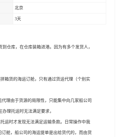
北京
3天
货到仓库，在仓库装箱进港。因为有多个发货人，
受拼箱货的海运订舱，只有通过货运代理（个别实
运代理由于货源的局限性，只能集中向几家船公司
在办理托运时无法满足要求，
理托运时才发现无法满足运输条款。日常操作中我
货的订舱，船公司的海运提单是出给货代的，而由货