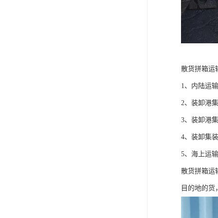
散货拼箱运
1、内陆运
2、装卸港
3、装卸港
4、装卸集
5、海上运
散货拼箱运
目的地的货