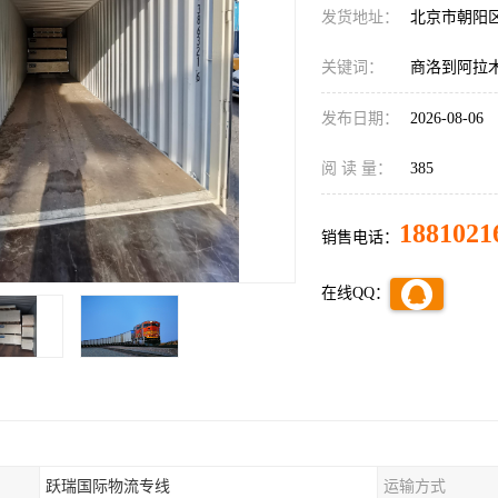
发货地址：
北京市朝阳
关键词：
商洛到阿拉
发布日期：
2026-08-06
阅 读 量：
385
1881021
销售电话：
在线QQ：
跃瑞国际物流专线
运输方式