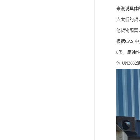
来说说具体
点太低的货，
他货物隔离
根据CAS,
8类，腐蚀
体 UN30