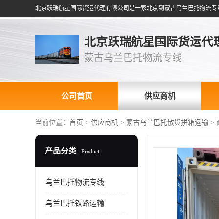
北京跃瑞航星国际货运代
蒙古乌兰巴托物流专线
公司首页
供应商机
当前位置：
首页
>
供应商机
>
蒙古乌兰巴托散货拼箱运输
>
产品分类
Product
乌兰巴托物流专线
乌兰巴托铁路运输