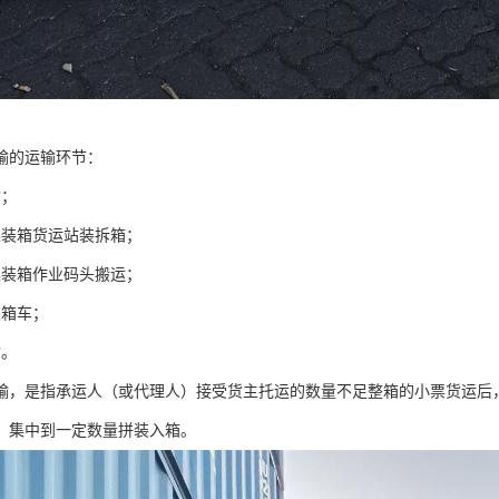
输的运输环节：
输；
集装箱货运站装拆箱；
集装箱作业码头搬运；
装箱车；
输。
输，是指承运人（或代理人）接受货主托运的数量不足整箱的小票货运后
，集中到一定数量拼装入箱。