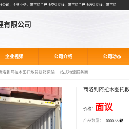
北京跃瑞航星国际货运代理有限公司是一家北京到蒙古乌兰巴托物流专线公司，主营业务：蒙古乌兰巴托空运专线、蒙古乌兰巴托汽运专线、蒙古乌兰巴托散货拼箱、蒙古乌兰巴托双清包税、蒙古乌兰巴托铁路运输等运输服务。以北京为中心服务于全国各地，运输能力及代理网络覆盖蒙古、俄罗斯、中亚五国各主要城市及站点。
理有限公司
企业视频
公司介绍
公司动态
 商洛到阿拉木图托散货拼箱运输 一站式物流服务商
商洛到阿拉木图托散
面议
价格：
产品数量：
9999.00辆