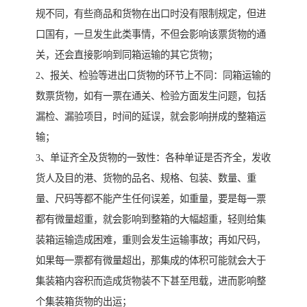
规不同，有些商品和货物在出口时没有限制规定，但进
口国有，一旦发生此类事情，不但会影响该票货物的通
关，还会直接影响到同箱运输的其它货物；
2、报关、检验等进出口货物的环节上不同：同箱运输的
数票货物，如有一票在通关、检验方面发生问题，包括
漏检、漏验项目，时间的延误，就会影响拼成的整箱运
输；
3、单证齐全及货物的一致性：各种单证是否齐全，发收
货人及目的港、货物的品名、规格、包装、数量、重
量、尺码等都不能产生任何误差，如重量，要是每一票
都有微量超重，就会影响到整箱的大幅超重，轻则给集
装箱运输造成困难，重则会发生运输事故；再如尺码，
如果每一票都有微量超出，那集成的体积可能就会大于
集装箱内容积而造成货物装不下甚至甩载，进而影响整
个集装箱货物的出运；