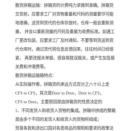
散货拼箱运输：拼箱货的计费吨力求做到准确。拼箱货
交货前，应要求工厂对货物重量和尺码的测量要尽可能
地准确，送货到货代的仓库存放时，仓库一般会重新测
量， 并会以重新测量的尺码及重量为收费标准。如遇工
厂更改包装，应要求工厂及时通知，不要等到货送到货
代仓库时，通过货代将信息反馈回来，往往时间已经很
紧， 再更改报关单据，很容易耽误报关，或产生加急报
关费和冲港费等。
散货拼箱运输箱特点：
从实际操作看，拼箱货的承运方式百分之八十以上走
CFS to CFS，其次是Door to Door，Door to CFS，
CFS to Door。主要原因是由拼箱货的性质决定的:
1、不同发货人和收货人货物的集成。拼箱中拼成的整箱
是由多个不同的发货人和收货人的货物所组成；
贸易条款和进出口国对各类商品的限制和要求的政策法