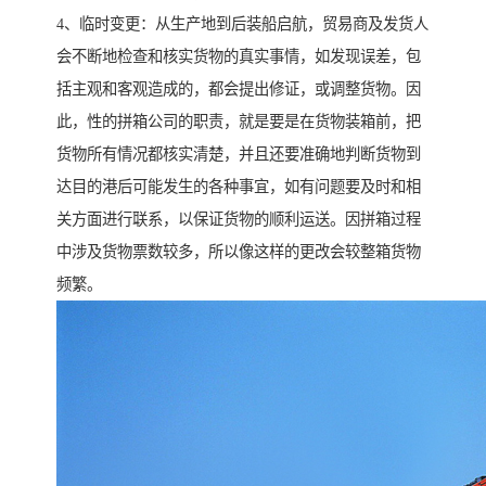
4、临时变更：从生产地到后装船启航，贸易商及发货人
会不断地检查和核实货物的真实事情，如发现误差，包
括主观和客观造成的，都会提出修证，或调整货物。因
此，性的拼箱公司的职责，就是要是在货物装箱前，把
货物所有情况都核实清楚，并且还要准确地判断货物到
达目的港后可能发生的各种事宜，如有问题要及时和相
关方面进行联系，以保证货物的顺利运送。因拼箱过程
中涉及货物票数较多，所以像这样的更改会较整箱货物
频繁。