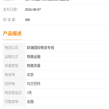
发布日期：
2026-08-07
阅 读 量：
306
产品描述
物流公司
跃瑞国际物流专线
运输方式
铁路运输
货盘类型
铁路货盘
始发地
北京
目的地
乌兰巴托
较迟装运日
3天
可售卖地
全国