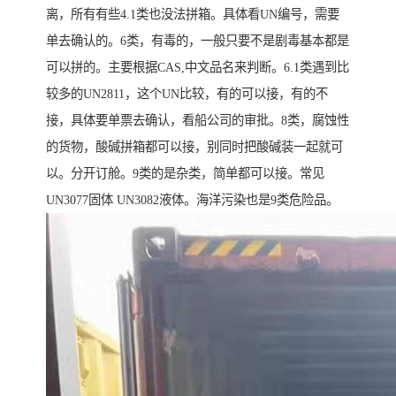
离，所有有些4.1类也没法拼箱。具体看UN编号，需要
单去确认的。6类，有毒的，一般只要不是剧毒基本都是
可以拼的。主要根据CAS,中文品名来判断。6.1类遇到比
较多的UN2811，这个UN比较，有的可以接，有的不
接，具体要单票去确认，看船公司的审批。8类，腐蚀性
的货物，酸碱拼箱都可以接，别同时把酸碱装一起就可
以。分开订舱。9类的是杂类，简单都可以接。常见
UN3077固体 UN3082液体。海洋污染也是9类危险品。