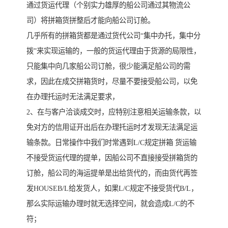
通过货运代理（个别实力雄厚的船公司通过其物流公
司）将拼箱货拼整后才能向船公司订舱。
几乎所有的拼箱货都是通过货代公司“集中办托，集中分
拨”来实现运输的，一般的货运代理由于货源的局限性，
只能集中向几家船公司订舱，很少能满足船公司的需
求，因此在成交拼箱货时，尽量不要接受船公司，以免
在办理托运时无法满足要求，
2、在与客户洽谈成交时，应特别注意相关运输条款，以
免对方的信用证开出后在办理托运时才发现无法满足运
输条款。日常操作中我们时常遇到L/C规定拼箱 货运输
不接受货运代理的提单，因船公司不直接接受拼箱货的
订舱，船公司的海运提单是出给货代的，而由货代再签
发HOUSEB/L给发货人，如果L/C规定不接受货代B/L，
那么实际运输办理时就无选择空间，就会造成L/C的不
符；