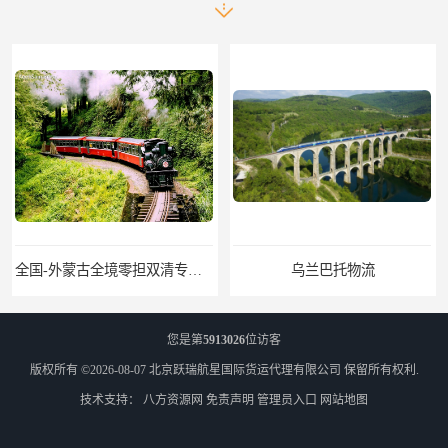
乌兰巴托物流
外蒙古货运
您是第
5913026
位访客
版权所有 ©2026-08-07
北京跃瑞航星国际货运代理有限公司
保留所有权利.
技术支持：
八方资源网
免责声明
管理员入口
网站地图