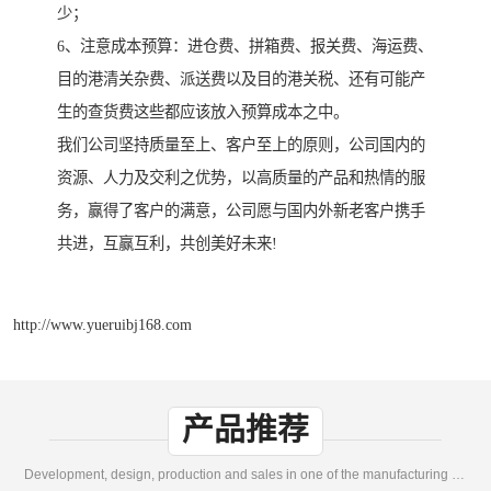
少；
6、注意成本预算：进仓费、拼箱费、报关费、海运费、
目的港清关杂费、派送费以及目的港关税、还有可能产
生的查货费这些都应该放入预算成本之中。
我们公司坚持质量至上、客户至上的原则，公司国内的
资源、人力及交利之优势，以高质量的产品和热情的服
务，赢得了客户的满意，公司愿与国内外新老客户携手
共进，互赢互利，共创美好未来!
http://www.yueruibj168.com
产品推荐
Development, design, production and sales in one of the manufacturing enterprises