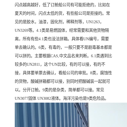
闪点越高越好，低了订舱船公司有可能拒绝的，比如在
夏天的时间，闪点太低的货，有些船公司是拒接的。常
见的是胶水，油漆，固化剂，稀释剂等，UN1263，
UN3269等。4.1类是易燃固体，经常需要和其他货物隔
离，所有有些4.1类也没法拼箱。具体看UN编号，需要
单去确认的。6类，有毒的，一般只要不是剧毒基本都是
可以拼的。主要根据CAS,中文品名来判断。6.1类遇到比
较多的UN2811，这个UN比较，有的可以接，有的不
接，具体要单票去确认，看船公司的审批。8类，腐蚀性
的货物，酸碱拼箱都可以接，别同时把酸碱装一起就可
以。分开订舱。9类的是杂类，简单都可以接。常见
UN3077固体 UN3082液体。海洋污染也是9类危险品。