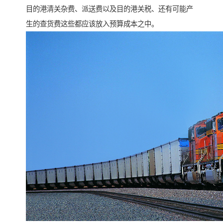
目的港清关杂费、派送费以及目的港关税、还有可能产
生的查货费这些都应该放入预算成本之中。