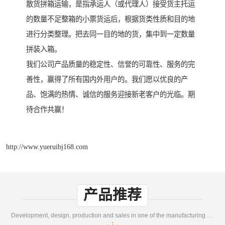
散货拼箱运输，是指承运人（或代理人）接受货主托运
的数量不足整箱的小票货运后，根据货类性质和目的地
进行分类整理。把去同一目的地的货，集中到一定数量
拼装入箱。
我们公司产品质量的稳定性、信誉的可靠性、服务的完
善性，赢得了所有国内外用户的。我们愿以优良的产
品、饱满的热情、诚信的服务迎接新老客户的光临。期
待合作共赢！
http://www.yueruibj168.com
产品推荐
Development, design, production and sales in one of the manufacturing enterprises