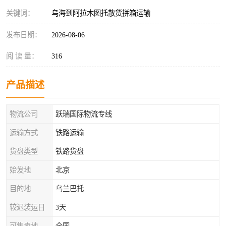
关键词：
乌海到阿拉木图托散货拼箱运输
发布日期：
2026-08-06
阅 读 量：
316
产品描述
物流公司
跃瑞国际物流专线
运输方式
铁路运输
货盘类型
铁路货盘
始发地
北京
目的地
乌兰巴托
较迟装运日
3天