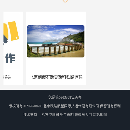
北京到俄罗斯莫斯科铁路运输
天津到莫斯科铁路运输
您是第
5903368
位访客
版权所有 ©2026-08-06
北京跃瑞航星国际货运代理有限公司
保留所有权利.
技术支持：
八方资源网
免责声明
管理员入口
网站地图