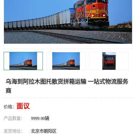
中亚铁路运输
乌海到阿拉木图托散货拼箱运输 一站式物流服务
商
面议
价格：
产品数量：
9999.00辆
发货地址：
北京市朝阳区