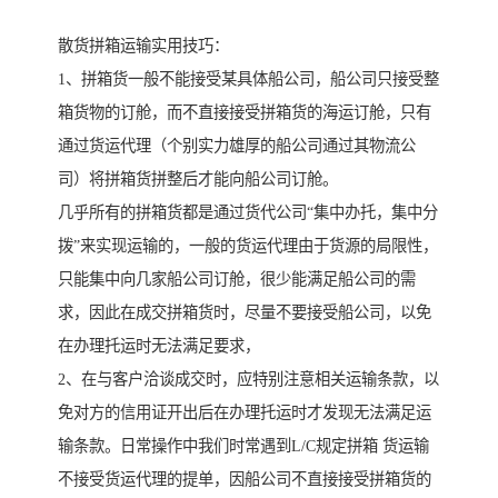
散货拼箱运输实用技巧：
1、拼箱货一般不能接受某具体船公司，船公司只接受整
箱货物的订舱，而不直接接受拼箱货的海运订舱，只有
通过货运代理（个别实力雄厚的船公司通过其物流公
司）将拼箱货拼整后才能向船公司订舱。
几乎所有的拼箱货都是通过货代公司“集中办托，集中分
拨”来实现运输的，一般的货运代理由于货源的局限性，
只能集中向几家船公司订舱，很少能满足船公司的需
求，因此在成交拼箱货时，尽量不要接受船公司，以免
在办理托运时无法满足要求，
2、在与客户洽谈成交时，应特别注意相关运输条款，以
免对方的信用证开出后在办理托运时才发现无法满足运
输条款。日常操作中我们时常遇到L/C规定拼箱 货运输
不接受货运代理的提单，因船公司不直接接受拼箱货的