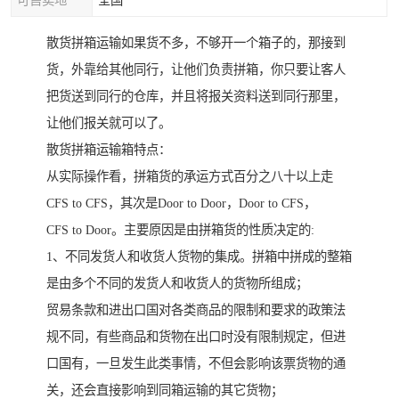
可售卖地
全国
散货拼箱运输如果货不多，不够开一个箱子的，那接到
货，外靠给其他同行，让他们负责拼箱，你只要让客人
把货送到同行的仓库，并且将报关资料送到同行那里，
让他们报关就可以了。
散货拼箱运输箱特点：
从实际操作看，拼箱货的承运方式百分之八十以上走
CFS to CFS，其次是Door to Door，Door to CFS，
CFS to Door。主要原因是由拼箱货的性质决定的:
1、不同发货人和收货人货物的集成。拼箱中拼成的整箱
是由多个不同的发货人和收货人的货物所组成；
贸易条款和进出口国对各类商品的限制和要求的政策法
规不同，有些商品和货物在出口时没有限制规定，但进
口国有，一旦发生此类事情，不但会影响该票货物的通
关，还会直接影响到同箱运输的其它货物；