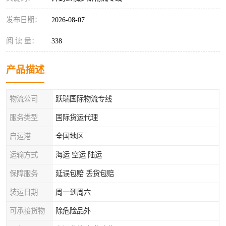
发布日期：
2026-08-07
阅 读 量：
338
产品描述
物流公司
跃瑞国际物流专线
服务类型
国际货运代理
启运港
全国地区
运输方式
海运 空运 陆运
保障服务
延误包赔 丢货包赔
装运日期
周一到周六
可承接货物
除危险品外