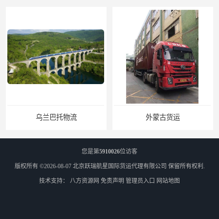
乌兰巴托物流
外蒙古货运
您是第
5910026
位访客
版权所有 ©2026-08-07
北京跃瑞航星国际货运代理有限公司
保留所有权利.
技术支持：
八方资源网
免责声明
管理员入口
网站地图