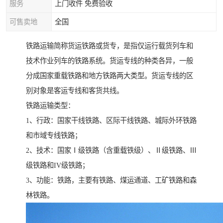
服务
上门收件 免费验收
可售卖地
全国
铁路运输简称货运铁路或货专，是指仅运行载货列车和
技术作业列车的铁路系统。货运专线的种类各异，一般
分成国家重载铁路和地方铁路两大类型。货运专线的区
别对象是客运专线和客货共线。
铁路运输类型：
1、行政：国家干线铁路、区际干线铁路、城际外环铁路
和市域专线铁路；
2、技术：国家Ⅰ级铁路（含重载铁级）、Ⅱ级铁路、Ⅲ
级铁路和IV级铁路；
3、功能：铁路，主要有铁路、煤运通道、工矿铁路和森
林铁路。