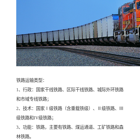
铁路运输类型：
1、行政：国家干线铁路、区际干线铁路、城际外环铁路
和市域专线铁路；
2、技术：国家Ⅰ级铁路（含重载铁级）、Ⅱ级铁路、Ⅲ
级铁路和IV级铁路；
3、功能：铁路，主要有铁路、煤运通道、工矿铁路和森
林铁路。