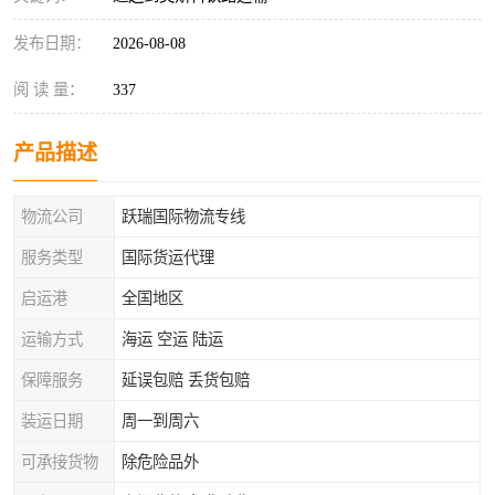
发布日期：
2026-08-08
阅 读 量：
337
产品描述
物流公司
跃瑞国际物流专线
服务类型
国际货运代理
启运港
全国地区
运输方式
海运 空运 陆运
保障服务
延误包赔 丢货包赔
装运日期
周一到周六
可承接货物
除危险品外