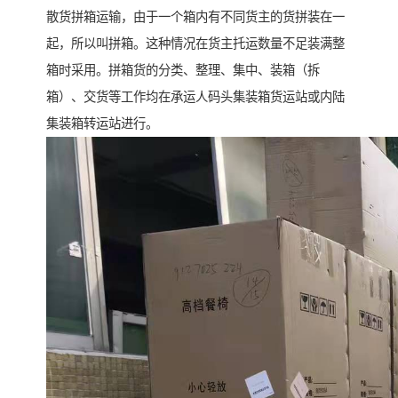
散货拼箱运输，由于一个箱内有不同货主的货拼装在一
起，所以叫拼箱。这种情况在货主托运数量不足装满整
箱时采用。拼箱货的分类、整理、集中、装箱（拆
箱）、交货等工作均在承运人码头集装箱货运站或内陆
集装箱转运站进行。