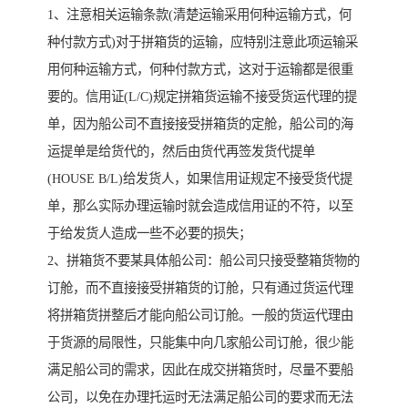
1、注意相关运输条款(清楚运输采用何种运输方式，何
种付款方式)对于拼箱货的运输，应特别注意此项运输采
用何种运输方式，何种付款方式，这对于运输都是很重
要的。信用证(L/C)规定拼箱货运输不接受货运代理的提
单，因为船公司不直接接受拼箱货的定舱，船公司的海
运提单是给货代的，然后由货代再签发货代提单
(HOUSE B/L)给发货人，如果信用证规定不接受货代提
单，那么实际办理运输时就会造成信用证的不符，以至
于给发货人造成一些不必要的损失；
2、拼箱货不要某具体船公司：船公司只接受整箱货物的
订舱，而不直接接受拼箱货的订舱，只有通过货运代理
将拼箱货拼整后才能向船公司订舱。一般的货运代理由
于货源的局限性，只能集中向几家船公司订舱，很少能
满足船公司的需求，因此在成交拼箱货时，尽量不要船
公司，以免在办理托运时无法满足船公司的要求而无法