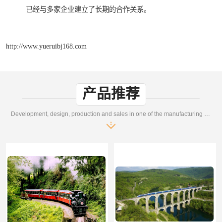
已经与多家企业建立了长期的合作关系。
http://www.yueruibj168.com
产品推荐
Development, design, production and sales in one of the manufacturing enterprises