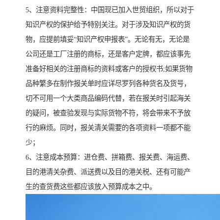
5、注意资料完整性：中国现已加入世贸组织，所以对于
知识产权的保护给予特别关注。对于涉及知识产权的货
物，应提前填妥“知识产权申报表”。无论有无，无论是
公司还是工厂注册的商标，还是客户定牌，都应该事先
准备好相关的注册商标的资料或客户的授权书;如果货物
品种繁多在制作报关单时应详尽罗列各种货名及货号，
切不可用一个大类商品编码代替，若在报关时引起海关
的疑问，被查验发现与实际货物不符，将会带来不予放
行的麻烦。同时，报关清关需要的各项资料一项都不能
少；
6、注意成本预算：进仓费、拼箱费、报关费、海运费、
目的港清关杂费、派送费以及目的港关税、还有可能产
生的查货费这些都应该放入预算成本之中。