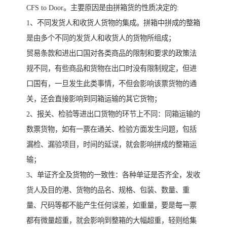
CFS to Door。主要原因是由拼箱货的性质决定的:
1、不同发货人和收货人货物的集成。拼箱中拼成的整箱
是由多个不同的发货人和收货人的货物所组成；
贸易条款和进出口国对各类商品的限制和要求的政策法
规不同，有些商品和货物在出口时没有限制规定，但进
口国有，一旦发生此类事情，不但会影响该票货物的通
关，还会直接影响到同箱运输的其它货物；
2、报关、检验等进出口货物的环节上不同：同箱运输的
数票货物，如有一票在通关、检验方面发生问题，包括
漏检、漏验项目，时间的延误，就会影响拼成的整箱运
输；
3、单证齐全及货物的一致性：各种单证是否齐全，发收
货人及目的港、货物的品名、规格、包装、数量、重
量、尺码等都不能产生任何误差，如重量，要是每一票
都有微量超重，就会影响到整箱的大幅超重，轻则给集