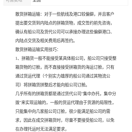
可售卖地
全国
散货拼箱运输：对于一些航线及港口较偏僻，并且客户
提出要交货到内陆点的拼箱货物，成交签约前先咨询，
确认有船公司及货代公司可以承接办理这些偏僻港口、
内陆点交货及相关费用后再签约。
散货拼箱运输实用技巧：
1、拼箱货一般不能接受某具体船公司，船公司只接受整
箱货物的订舱，而不直接接受拼箱货的海运订舱，只有
通过货运代理（个别实力雄厚的船公司通过其物流公
司）将拼箱货拼整后才能向船公司订舱。
几乎所有的拼箱货都是通过货代公司“集中办托，集中分
拨”来实现运输的，一般的货运代理由于货源的局限性，
只能集中向几家船公司订舱，很少能满足船公司的需
求，因此在成交拼箱货时，尽量不要接受船公司，以免
在办理托运时无法满足要求，