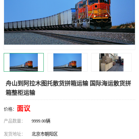
中亚铁路运输
舟山到阿拉木图托散货拼箱运输 国际海运散货拼
箱整柜运输
面议
价格：
产品数量：
9999.00辆
发货地址：
北京市朝阳区