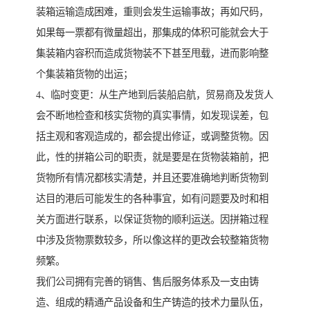
装箱运输造成困难，重则会发生运输事故；再如尺码，
如果每一票都有微量超出，那集成的体积可能就会大于
集装箱内容积而造成货物装不下甚至甩载，进而影响整
个集装箱货物的出运；
4、临时变更：从生产地到后装船启航，贸易商及发货人
会不断地检查和核实货物的真实事情，如发现误差，包
括主观和客观造成的，都会提出修证，或调整货物。因
此，性的拼箱公司的职责，就是要是在货物装箱前，把
货物所有情况都核实清楚，并且还要准确地判断货物到
达目的港后可能发生的各种事宜，如有问题要及时和相
关方面进行联系，以保证货物的顺利运送。因拼箱过程
中涉及货物票数较多，所以像这样的更改会较整箱货物
频繁。
我们公司拥有完善的销售、售后服务体系及一支由铸
造、组成的精通产品设备和生产铸造的技术力量队伍，