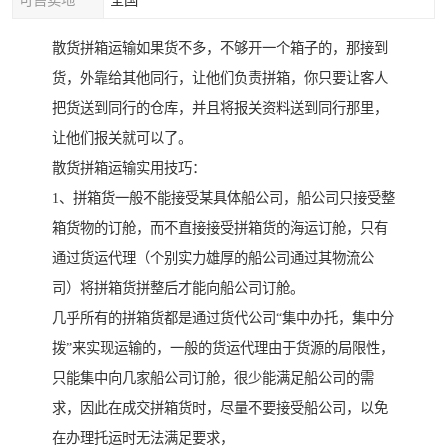
可售卖地
全国
散货拼箱运输如果货不多，不够开一个箱子的，那接到
货，外靠给其他同行，让他们负责拼箱，你只要让客人
把货送到同行的仓库，并且将报关资料送到同行那里，
让他们报关就可以了。
散货拼箱运输实用技巧：
1、拼箱货一般不能接受某具体船公司，船公司只接受整
箱货物的订舱，而不直接接受拼箱货的海运订舱，只有
通过货运代理（个别实力雄厚的船公司通过其物流公
司）将拼箱货拼整后才能向船公司订舱。
几乎所有的拼箱货都是通过货代公司“集中办托，集中分
拨”来实现运输的，一般的货运代理由于货源的局限性，
只能集中向几家船公司订舱，很少能满足船公司的需
求，因此在成交拼箱货时，尽量不要接受船公司，以免
在办理托运时无法满足要求，