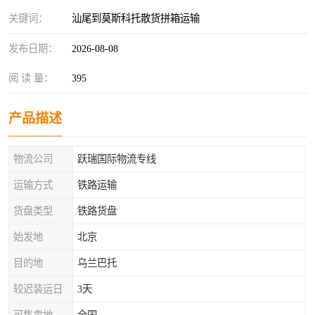
关键词：
汕尾到莫斯科托散货拼箱运输
发布日期：
2026-08-08
阅 读 量：
395
产品描述
物流公司
跃瑞国际物流专线
运输方式
铁路运输
货盘类型
铁路货盘
始发地
北京
目的地
乌兰巴托
较迟装运日
3天