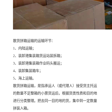
散货拼箱运输的运输环节：
1、内陆运输；
2、装卸港集装箱货运站装拆箱；
3、装卸港集装箱作业码头搬运；
4、装卸集装箱车；
5、海上运输。
散货拼箱运输，是指承运人（或代理人）接受货主托运
的数量不足整箱的小票货运后，根据货类性质和目的地
进行分类整理。把去同一目的地的货，集中到一定数量
拼装入箱。