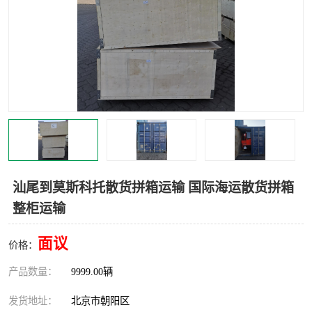
中亚铁路运输
汕尾到莫斯科托散货拼箱运输 国际海运散货拼箱
整柜运输
面议
价格：
产品数量：
9999.00辆
发货地址：
北京市朝阳区