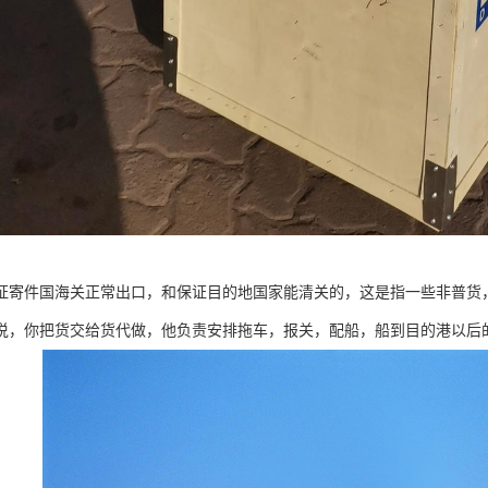
证寄件国海关正常出口，和保证目的地国家能清关的，这是指一些非普货
说，你把货交给货代做，他负责安排拖车，报关，配船，船到目的港以后