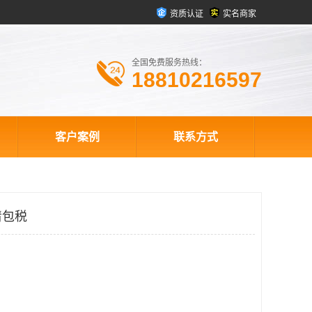
资质认证
实名商家
全国免费服务热线：
18810216597
客户案例
联系方式
清包税