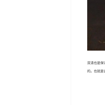
双清也是保
的。也就是