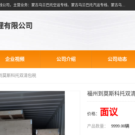
北京跃瑞航星国际货运代理有限公司是一家北京到蒙古乌兰巴托物流专线公司，主营业务：蒙古乌兰巴托空运专线、蒙古乌兰巴托汽运专线、蒙古乌兰巴托散货拼箱、蒙古乌兰巴托双清包税、蒙古乌兰巴托铁路运输等运输服务。以北京为中心服务于全国各地，运输能力及代理网络覆盖蒙古、俄罗斯、中亚五国各主要城市及站点。
理有限公司
企业视频
公司介绍
公司动态
州到莫斯科托双清包税
福州到莫斯科托双
面议
价格：
产品数量：
9999.00辆