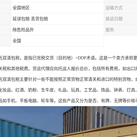
全国地区
运输方式
延误包赔 丢货包赔
装运日期
除危险品外
服务
全国
托双清包税，是指已完税交货（目的地）=DDP术语。这是一个卖方承担更
关税和其他税费。货运代理应向托运人报价总价，包括所有费用，如出口
托双清包税主要针对一些不能按照正常货物正常清关和进口的特别货物，
化妆品、红酒、奶粉、生牛皮、礼品、玩具、工艺品、饰品、钟表、灯具
品如手机、平板电脑、轮车等。这些产品又分为是否、有牌、无牌等价格