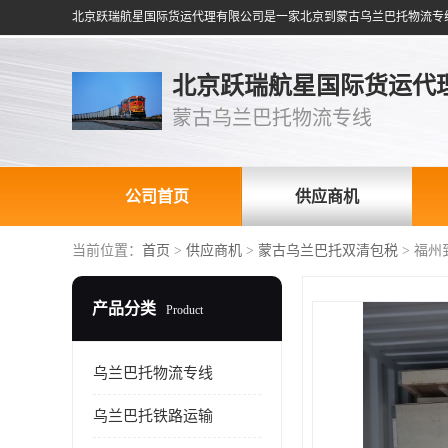
北京跃瑞航星国际货运代
蒙古乌兰巴托物流专线
公司首页
供应商机
当前位置：
首页
>
供应商机
>
蒙古乌兰巴托双清包税
> 福
产品分类
Product
乌兰巴托物流专线
乌兰巴托铁路运输