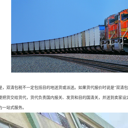
是，双清包税不一定包括目的地送货或派送。如果货代报价时说是“双清包
要把货交给货代，货代负责国内报关、发货和目的国清关，并送到卖家设定
为一站式服务。