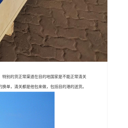
，特别的货正常渠道在目的地国家是不能正常清关
的换单，清关都是他包来做，包括目的港的送货。