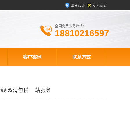
资质认证
实名商家
全国免费服务热线：
18810216597
客户案例
联系方式
线 双清包税 一站服务