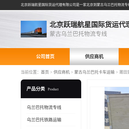
北京跃瑞航星国际货运代
蒙古乌兰巴托物流专线
公司首页
供应商机
当前位置：
首页
>
供应商机
>
蒙古乌兰巴托卡车运输
> 莆
产品分类
Product
乌兰巴托物流专线
乌兰巴托铁路运输