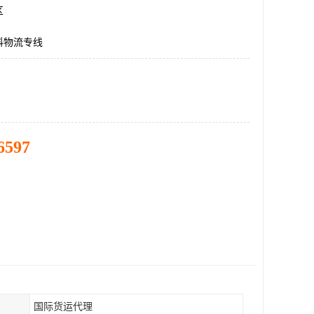
区
科物流专线
6597
国际货运代理