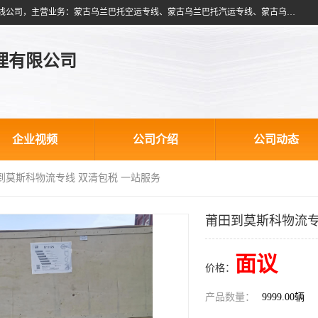
北京跃瑞航星国际货运代理有限公司是一家北京到蒙古乌兰巴托物流专线公司，主营业务：蒙古乌兰巴托空运专线、蒙古乌兰巴托汽运专线、蒙古乌兰巴托散货拼箱、蒙古乌兰巴托双清包税、蒙古乌兰巴托铁路运输等运输服务。以北京为中心服务于全国各地，运输能力及代理网络覆盖蒙古、俄罗斯、中亚五国各主要城市及站点。
理有限公司
企业视频
公司介绍
公司动态
田到莫斯科物流专线 双清包税 一站服务
莆田到莫斯科物流专
面议
价格：
产品数量：
9999.00辆