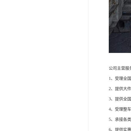
公司主营服
1、受理全
2、提供大
3、提供全
4、受理整
5、承接各
6、提供实