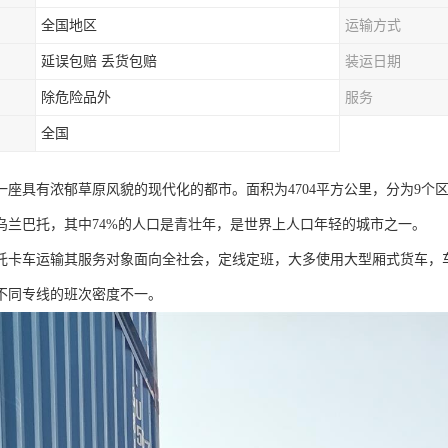
全国地区
运输方式
延误包赔 丢货包赔
装运日期
除危险品外
服务
全国
座具有浓郁草原风貌的现代化的都市。面积为4704平方公里，分为9个区，常
乌兰巴托，其中74%的人口是青壮年，是世界上人口年轻的城市之一。
托卡车运输其服务对象面向全社会，定线定班，大多使用大型厢式货车，
不同专线的班次密度不一。