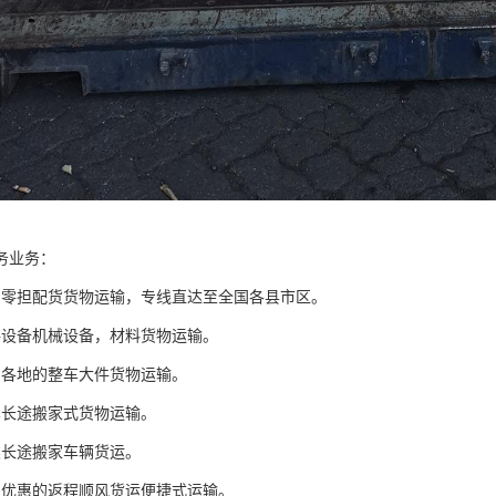
务业务：
国零担配货货物运输，专线直达至全国各县市区。
件设备机械设备，材料货物运输。
国各地的整车大件货物运输。
车长途搬家式货物运输。
类长途搬家车辆货运。
惠优惠的返程顺风货运便捷式运输。