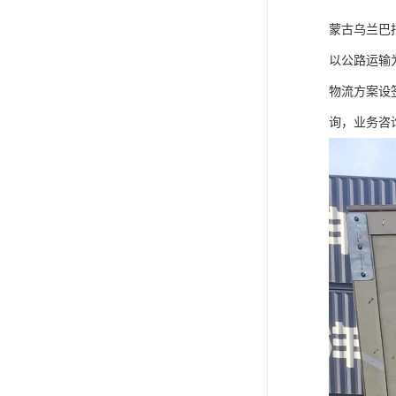
蒙古乌兰巴
以公路运输
物流方案设
询，业务咨