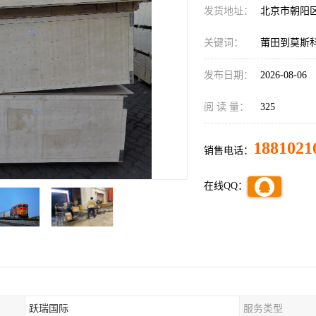
发货地址：
北京市朝阳
关键词：
莆田到莫斯
发布日期：
2026-08-06
阅 读 量：
325
1881021
销售电话：
在线QQ：
跃瑞国际
服务类型