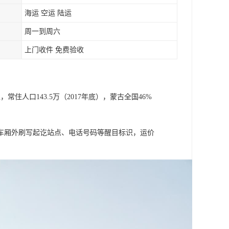
海运 空运 陆运
周一到周六
上门收件 免费验收
住人口143.5万（2017年底），蒙古全国46%
车厢外刷写起讫站点、电话号码等醒目标识，运价