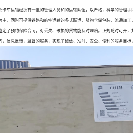
托卡车运输经拥有一批的管理人员和的运输队伍，以严格，科学的管理手
为主，同时可提供铁路和航空运输的多式联运，货物仓储包装，流通加工
签定了预约保险合同，对丢失、破损的货物能及时理赔。正规随时可开，
询，信息反馈，监督的服务，实现了诚信、准时、安全、便利的服务目标