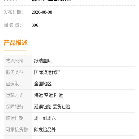
发布日期：
2026-08-08
阅 读 量：
396
产品描述
物流公司
跃瑞国际
服务类型
国际货运代理
启运港
全国地区
运输方式
海运 空运 陆运
保障服务
延误包赔 丢货包赔
装运日期
周一到周六
可承接货物
除危险品外