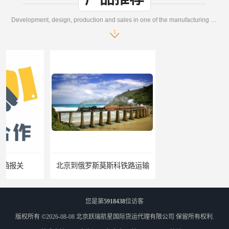
Development, design, production and sales in one of the manufacturing enterprises
北京到俄罗斯莫斯科铁路运输
天津到莫斯科铁路运输
您是第
5918438
位访客
版权所有 ©2026-08-08
北京跃瑞航星国际货运代理有限公司
保留所有权利.