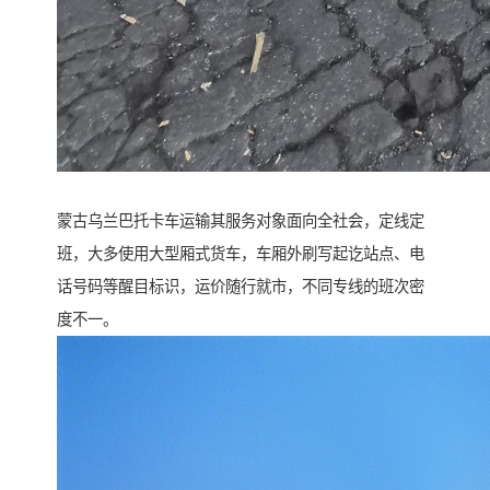
蒙古乌兰巴托卡车运输其服务对象面向全社会，定线定
班，大多使用大型厢式货车，车厢外刷写起讫站点、电
话号码等醒目标识，运价随行就市，不同专线的班次密
度不一。