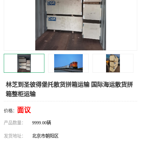
中亚铁路运输
林芝到圣彼得堡托散货拼箱运输 国际海运散货拼
箱整柜运输
面议
价格：
产品数量：
9999.00辆
发货地址：
北京市朝阳区