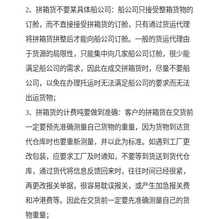
2、拼箱货不要某具体船公司：船公司只接受整箱货物的
订舱，而不直接接受拼箱货的订舱，只有通过货运代理
将拼箱货拼整后才能向船公司订舱。一般的货运代理由
于货源的局限性，只能集中向几家船公司订舱，很少能
满足船公司的需求，因此在成交拼箱货时，尽量不要船
公司，以免在办理托运时无法满足船公司的要求而无法
出运货物；
3、拼箱货的计费吨要做到准确：客户的拼箱货在交货前
一定要预先准确测量自己货物的重量，因为货物到达货
代仓库时也要重新测量，并以此为标准。如遇到工厂更
改包装，应要求工厂及时通知，不要等到货送到货代仓
库，通过货代将信息反馈回来时，往往时间已经很紧，
再更改报关单据，很容易耽误报关，或产生加急报关费
和冲港费等。因此在交货前一定要先准确测量自己的货
物重量；