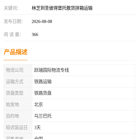
关键词：
林芝到圣彼得堡托散货拼箱运输
发布日期：
2026-08-08
阅 读 量：
366
产品描述
物流公司
跃瑞国际物流专线
运输方式
铁路运输
货盘类型
铁路货盘
始发地
北京
目的地
乌兰巴托
较迟装运日
3天