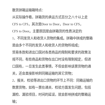
散货拼箱运输箱特点：
从实际操作看，拼箱货的承运方式百分之八十以上走
CFS to CFS，其次是Door to Door，Door to CFS，
CFS to Door。主要原因是由拼箱货的性质决定的:
1、不同发货人和收货人货物的集成。拼箱中拼成的整箱
是由多个不同的发货人和收货人的货物所组成；
贸易条款和进出口国对各类商品的限制和要求的政策法
规不同，有些商品和货物在出口时没有限制规定，但进
口国有，一旦发生此类事情，不但会影响该票货物的通
关，还会直接影响到同箱运输的其它货物；
2、报关、检验等进出口货物的环节上不同：同箱运输的
数票货物，如有一票在通关、检验方面发生问题，包括
漏检、漏验项目，时间的延误，就会影响拼成的整箱运
输；