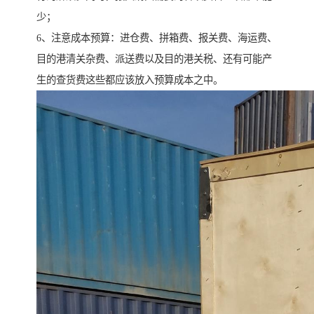
少；
6、注意成本预算：进仓费、拼箱费、报关费、海运费、
目的港清关杂费、派送费以及目的港关税、还有可能产
生的查货费这些都应该放入预算成本之中。