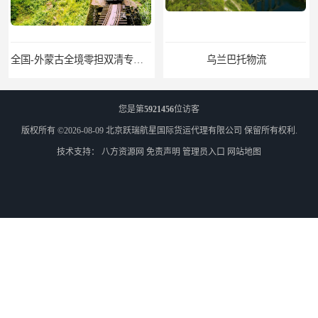
全国-外蒙古全境零担双清专线/外蒙古DDP双清
乌兰巴托物流
您是第
5921456
位访客
版权所有 ©2026-08-09
北京跃瑞航星国际货运代理有限公司
保留所有权利.
技术支持：
八方资源网
免责声明
管理员入口
网站地图
外蒙古货运
外蒙古散货拼箱报关