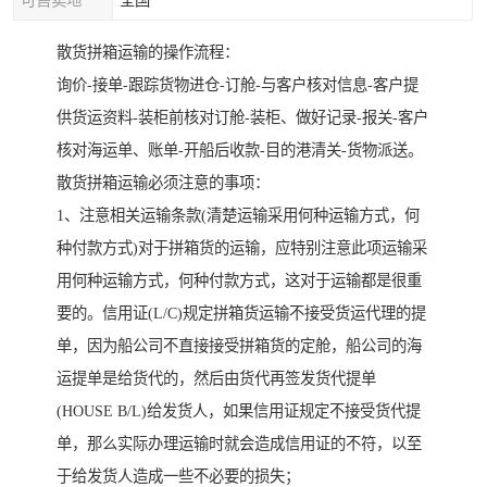
可售卖地
全国
散货拼箱运输的操作流程：
询价-接单-跟踪货物进仓-订舱-与客户核对信息-客户提
供货运资料-装柜前核对订舱-装柜、做好记录-报关-客户
核对海运单、账单-开船后收款-目的港清关-货物派送。
散货拼箱运输必须注意的事项：
1、注意相关运输条款(清楚运输采用何种运输方式，何
种付款方式)对于拼箱货的运输，应特别注意此项运输采
用何种运输方式，何种付款方式，这对于运输都是很重
要的。信用证(L/C)规定拼箱货运输不接受货运代理的提
单，因为船公司不直接接受拼箱货的定舱，船公司的海
运提单是给货代的，然后由货代再签发货代提单
(HOUSE B/L)给发货人，如果信用证规定不接受货代提
单，那么实际办理运输时就会造成信用证的不符，以至
于给发货人造成一些不必要的损失；