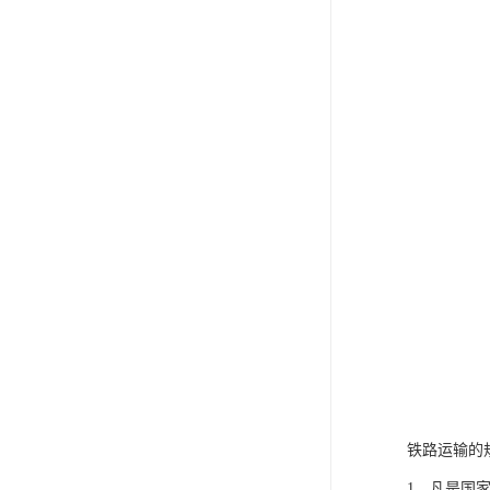
铁路运输的
1、凡是国