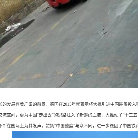
线的发展有着广阔的前景，德国在2015年就表示将大批引进中国装备投
交流空间，更为中国“走出去”的思路注入了新鲜的血液，大推动了“十三
不断在国际上为其发声，赞扬“中国速度”与众不同，进一步稳固了中国铁