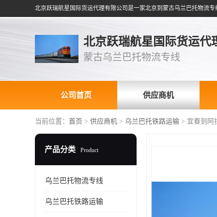
北京跃瑞航星国际货运代
蒙古乌兰巴托物流专线
公司首页
供应商机
当前位置：
首页
>
供应商机
>
乌兰巴托铁路运输
> 宜春到阿
产品分类
Product
乌兰巴托物流专线
乌兰巴托铁路运输