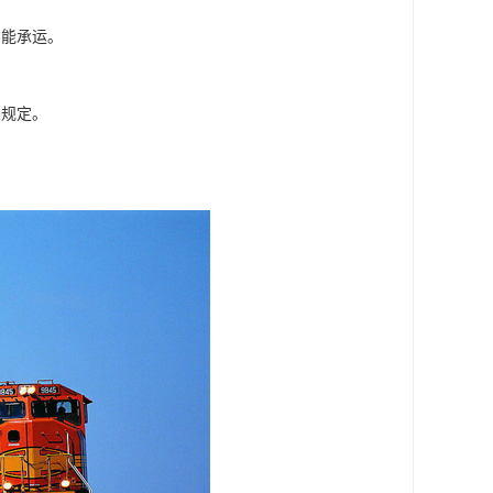
才能承运。
关规定。