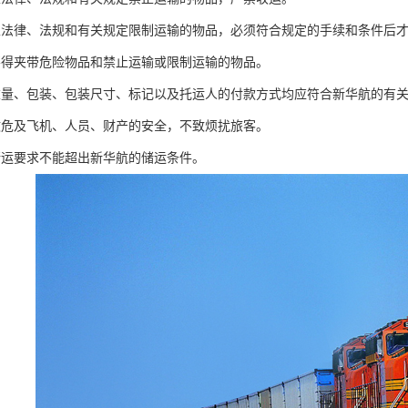
家法律、法规和有关规定限制运输的物品，必须符合规定的手续和条件后
不得夹带危险物品和禁止运输或限制运输的物品。
重量、包装、包装尺寸、标记以及托运人的付款方式均应符合新华航的有
致危及飞机、人员、财产的安全，不致烦扰旅客。
储运要求不能超出新华航的储运条件。