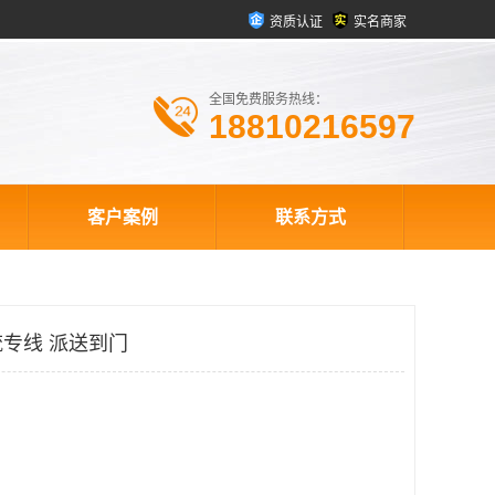
资质认证
实名商家
全国免费服务热线：
18810216597
客户案例
联系方式
专线 派送到门