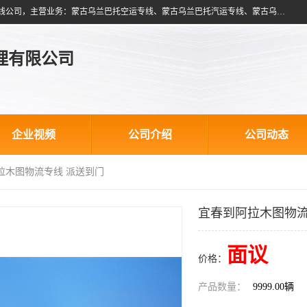
北京跃瑞航星国际货运代理有限公司是一家北京到蒙古乌兰巴托物流专线公司，主营业务：蒙古乌兰巴托空运专线、蒙古乌兰巴托汽运专线、蒙古乌兰巴托散货拼箱、蒙古乌兰巴托双清包税、蒙古乌兰巴托铁路运输等运输服务。以北京为中心服务于全国各地，运输能力及代理网络覆盖蒙古、俄罗斯、中亚五国各主要城市及站点。
理有限公司
企业视频
公司介绍
公司动态
拉木图物流专线 派送到门
宜春到阿拉木图物流
面议
价格：
产品数量：
9999.00辆