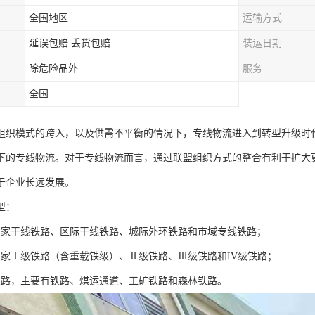
全国地区
运输方式
延误包赔 丢货包赔
装运日期
除危险品外
服务
全国
组织模式的跨入，以及供需不平衡的情况下，专线物流进入到转型升级时代
下的专线物流。对于专线物流而言，通过联盟组织方式的整合有利于扩大
于企业长远发展。
型：
国家干线铁路、区际干线铁路、城际外环铁路和市域专线铁路；
国家Ⅰ级铁路（含重载铁级）、Ⅱ级铁路、Ⅲ级铁路和IV级铁路；
铁路，主要有铁路、煤运通道、工矿铁路和森林铁路。