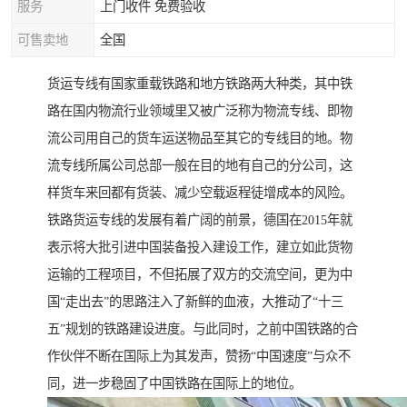
服务
上门收件 免费验收
可售卖地
全国
货运专线有国家重载铁路和地方铁路两大种类，其中铁
路在国内物流行业领域里又被广泛称为物流专线、即物
流公司用自己的货车运送物品至其它的专线目的地。物
流专线所属公司总部一般在目的地有自己的分公司，这
样货车来回都有货装、减少空载返程徒增成本的风险。
铁路货运专线的发展有着广阔的前景，德国在2015年就
表示将大批引进中国装备投入建设工作，建立如此货物
运输的工程项目，不但拓展了双方的交流空间，更为中
国“走出去”的思路注入了新鲜的血液，大推动了“十三
五”规划的铁路建设进度。与此同时，之前中国铁路的合
作伙伴不断在国际上为其发声，赞扬“中国速度”与众不
同，进一步稳固了中国铁路在国际上的地位。