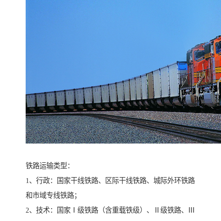
铁路运输类型：
1、行政：国家干线铁路、区际干线铁路、城际外环铁路
和市域专线铁路；
2、技术：国家Ⅰ级铁路（含重载铁级）、Ⅱ级铁路、Ⅲ