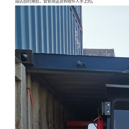
指达目的港后，会安排送货到收件人手上的。