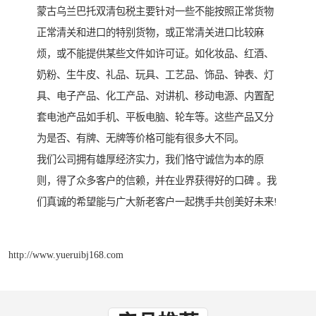
蒙古乌兰巴托双清包税主要针对一些不能按照正常货物
正常清关和进口的特别货物，或正常清关进口比较麻
烦，或不能提供某些文件如许可证。如化妆品、红酒、
奶粉、生牛皮、礼品、玩具、工艺品、饰品、钟表、灯
具、电子产品、化工产品、对讲机、移动电源、内置配
套电池产品如手机、平板电脑、轮车等。这些产品又分
为是否、有牌、无牌等价格可能有很多大不同。
我们公司拥有雄厚经济实力，我们恪守诚信为本的原
则，得了众多客户的信赖，并在业界获得好的口碑 。我
们真诚的希望能与广大新老客户一起携手共创美好未来!
http://www.yueruibj168.com