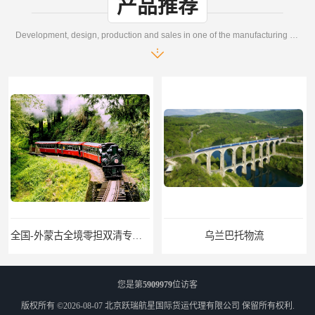
产品推荐
Development, design, production and sales in one of the manufacturing enterprises
全国-外蒙古全境零担双清专线/外蒙古DDP双清
乌兰巴托物流
您是第
5909979
位访客
版权所有 ©2026-08-07
北京跃瑞航星国际货运代理有限公司
保留所有权利.