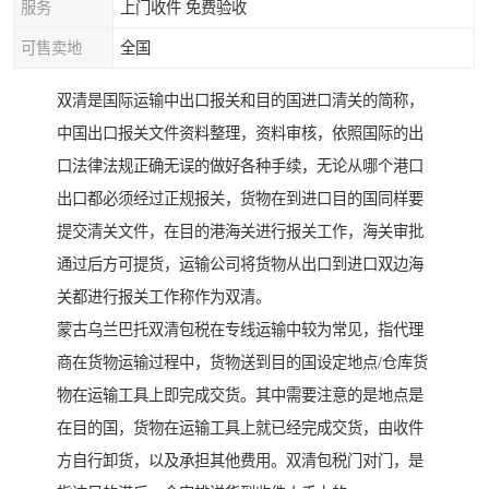
服务
上门收件 免费验收
可售卖地
全国
双清是国际运输中出口报关和目的国进口清关的简称，
中国出口报关文件资料整理，资料审核，依照国际的出
口法律法规正确无误的做好各种手续，无论从哪个港口
出口都必须经过正规报关，货物在到进口目的国同样要
提交清关文件，在目的港海关进行报关工作，海关审批
通过后方可提货，运输公司将货物从出口到进口双边海
关都进行报关工作称作为双清。
蒙古乌兰巴托双清包税在专线运输中较为常见，指代理
商在货物运输过程中，货物送到目的国设定地点/仓库货
物在运输工具上即完成交货。其中需要注意的是地点是
在目的国，货物在运输工具上就已经完成交货，由收件
方自行卸货，以及承担其他费用。双清包税门对门，是