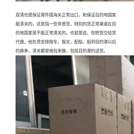
双清也是保证寄件国海关正常出口，和保证目的地国家
能清关的，这是指一些非普货，特别的货正常渠道在目
的地国家是不能正常清关的。也就是说，你把货交给货
代做，他负责安排拖车，报关，配船，船到目的港以后
的换单，清关都是他包来做，包括目的港的送货。