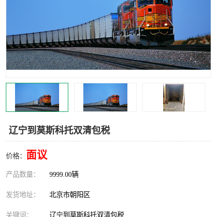
中亚铁路运输
辽宁到莫斯科托双清包税
面议
价格：
产品数量：
9999.00辆
发货地址：
北京市朝阳区
关键词：
辽宁到莫斯科托双清包税