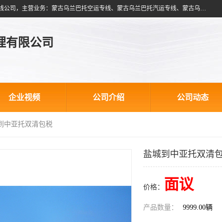
北京跃瑞航星国际货运代理有限公司是一家北京到蒙古乌兰巴托物流专线公司，主营业务：蒙古乌兰巴托空运专线、蒙古乌兰巴托汽运专线、蒙古乌兰巴托散货拼箱、蒙古乌兰巴托双清包税、蒙古乌兰巴托铁路运输等运输服务。以北京为中心服务于全国各地，运输能力及代理网络覆盖蒙古、俄罗斯、中亚五国各主要城市及站点。
理有限公司
企业视频
公司介绍
公司动态
城到中亚托双清包税
盐城到中亚托双清
面议
价格：
产品数量：
9999.00辆