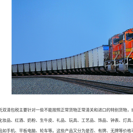
托双清包税主要针对一些不能按照正常货物正常清关和进口的特别货物，
化妆品、红酒、奶粉、生牛皮、礼品、玩具、工艺品、饰品、钟表、灯具
品如手机、平板电脑、轮车等。这些产品又分为是否、有牌、无牌等价格