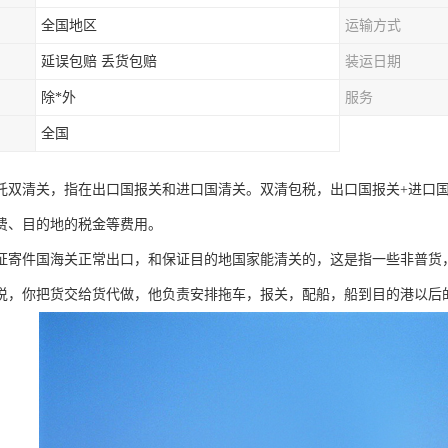
全国地区
运输方式
延误包赔 丢货包赔
装运日期
除*外
服务
全国
托双清关，指在出口国报关和进口国清关。双清包税，出口国报关+进口
费、目的地的税金等费用。
证寄件国海关正常出口，和保证目的地国家能清关的，这是指一些非普货
说，你把货交给货代做，他负责安排拖车，报关，配船，船到目的港以后