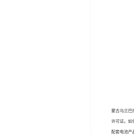
蒙古乌兰巴
许可证。如
配套电池产