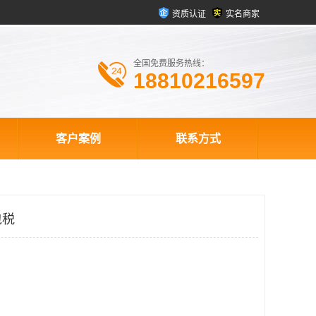
资质认证
实名商家
全国免费服务热线：
18810216597
客户案例
联系方式
包税