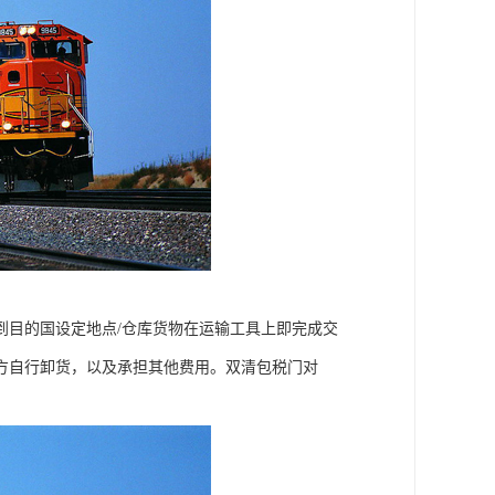
到目的国设定地点/仓库货物在运输工具上即完成交
方自行卸货，以及承担其他费用。双清包税门对