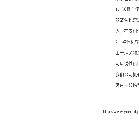
1、送货方
双清包税是
人，在支付
2、整体运输
由于清关和
可以说性价
我们公司拥
客户一起携
http://www.yueruib