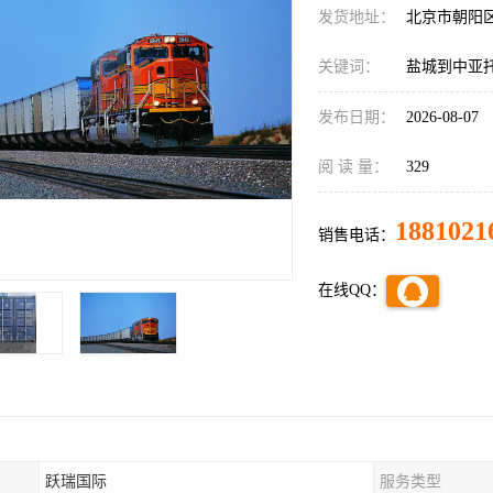
发货地址：
北京市朝阳
关键词：
盐城到中亚
发布日期：
2026-08-07
阅 读 量：
329
1881021
销售电话：
在线QQ：
跃瑞国际
服务类型