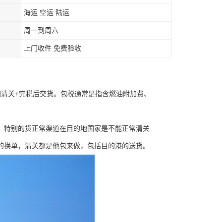
海运 空运 陆运
周一到周六
上门收件 免费验收
国清关+完税后交货。包税通常是指含燃油附加费、
，特别的货正常渠道在目的地国家是不能正常清关
的换单，清关都是他包来做，包括目的港的送货。