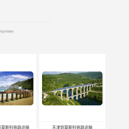
erprises
斯科铁路运输
北京到外蒙古铁路运输