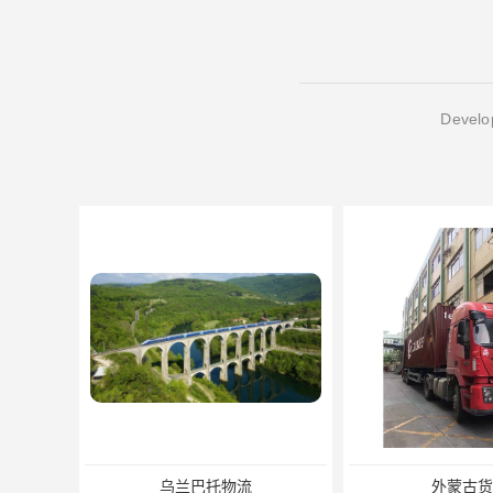
Develop
外蒙古货运
外蒙古散货拼