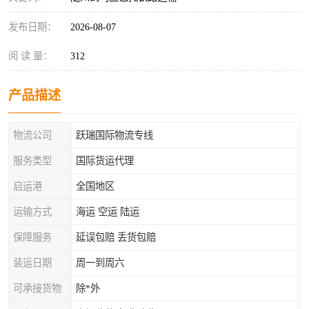
发布日期：
2026-08-07
阅 读 量：
312
产品描述
物流公司
跃瑞国际物流专线
服务类型
国际货运代理
启运港
全国地区
运输方式
海运 空运 陆运
保障服务
延误包赔 丢货包赔
装运日期
周一到周六
可承接货物
除*外