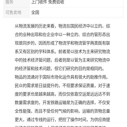
服务
上门收件 免费验收
可售卖地
全国
从物流发展的历史来看，物流在国民经济中以立的、综
合的业种出现和在企业中以一种立的、综合的管形态出
现是同步的，因而形成了物流学和物流管学两类既有联
系又有区别的学科体系。前者是以技术为主来研究物流
中的技术经济管问题，后者则是以管为主来研究物流中
的经济管和技术问题，但它们研究的目的是相同的。
物品的流通对于国际市场化运作具有很大的助推作用。
民众的需求是日益提升的，不但要求保证质量，对于速
度的要求也是越来越高，而仅仅依靠空运是远远达不到
数量需求度的，开发铁路运输是为正确的选择，不仅安
全性能强，而且不受任何气候的影响，运输的货物总量
更大，通过专线的运行，把控了操作时间，为供应商提