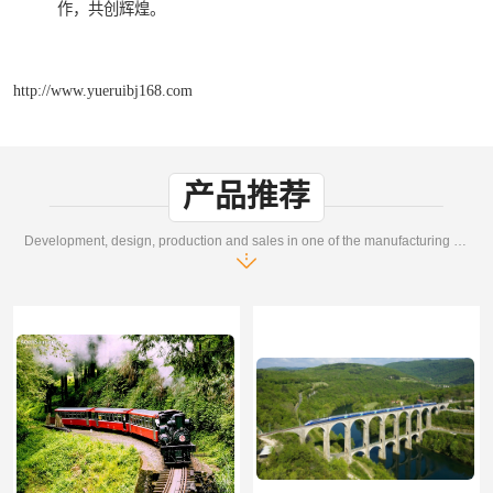
作，共创辉煌。
http://www.yueruibj168.com
产品推荐
Development, design, production and sales in one of the manufacturing enterprises