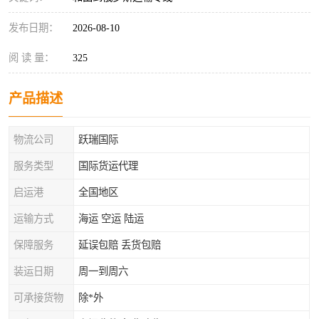
发布日期：
2026-08-10
阅 读 量：
325
产品描述
物流公司
跃瑞国际
服务类型
国际货运代理
启运港
全国地区
运输方式
海运 空运 陆运
保障服务
延误包赔 丢货包赔
装运日期
周一到周六
可承接货物
除*外