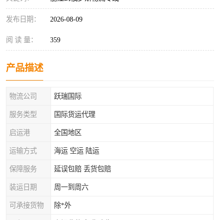
发布日期：
2026-08-09
阅 读 量：
359
产品描述
物流公司
跃瑞国际
服务类型
国际货运代理
启运港
全国地区
运输方式
海运 空运 陆运
保障服务
延误包赔 丢货包赔
装运日期
周一到周六
可承接货物
除*外