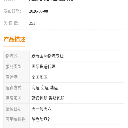
发布日期：
2026-08-08
阅 读 量：
351
产品描述
物流公司
跃瑞国际物流专线
服务类型
国际货运代理
启运港
全国地区
运输方式
海运 空运 陆运
保障服务
延误包赔 丢货包赔
装运日期
周一到周六
可承接货物
除危险品外