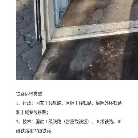
铁路运输类型：
1、行政：国家干线铁路、区际干线铁路、城际外环铁路
和市域专线铁路；
2、技术：国家Ⅰ级铁路（含重载铁级）、Ⅱ级铁路、Ⅲ
级铁路和IV级铁路；