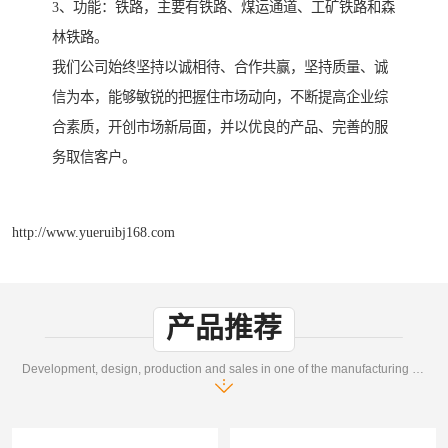
3、功能：铁路，主要有铁路、煤运通道、工矿铁路和森
林铁路。
我们公司始终坚持以诚相待、合作共赢，坚持质量、诚
信为本，能够敏锐的把握住市场动向，不断提高企业综
合素质，开创市场新局面，并以优良的产品、完善的服
务取信客户。
http://www.yueruibj168.com
产品推荐
Development, design, production and sales in one of the manufacturing enterprises