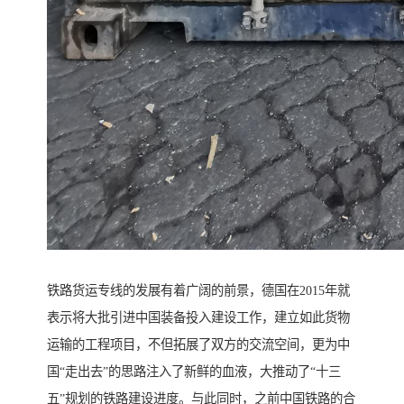
铁路货运专线的发展有着广阔的前景，德国在2015年就
表示将大批引进中国装备投入建设工作，建立如此货物
运输的工程项目，不但拓展了双方的交流空间，更为中
国“走出去”的思路注入了新鲜的血液，大推动了“十三
五”规划的铁路建设进度。与此同时，之前中国铁路的合