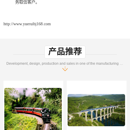
务取信客户。
http://www.yueruibj168.com
产品推荐
Development, design, production and sales in one of the manufacturing enterprises