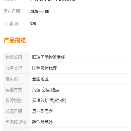
发布日期：
2026-08-08
阅 读 量：
326
产品描述
物流公司
跃瑞国际物流专线
服务类型
国际货运代理
启运港
全国地区
运输方式
海运 空运 陆运
保障服务
延误包赔 丢货包赔
装运日期
周一到周六
可承接货物
除危险品外