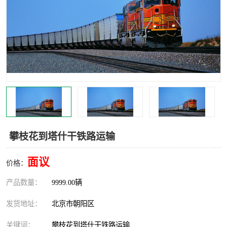
中亚铁路运输
攀枝花到塔什干铁路运输
面议
价格：
产品数量：
9999.00辆
发货地址：
北京市朝阳区
关键词：
攀枝花到塔什干铁路运输