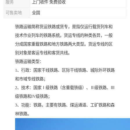
服务
上门收件 免费验收
可售卖地
全国
铁路运输简称货运铁路或货专，是指仅运行载货列车和
技术作业列车的铁路系统。货运专线的种类各异，一般
分成国家重载铁路和地方铁路两大类型。货运专线的区
别对象是客运专线和客货共线。
铁路运输类型：
1、行政：国家干线铁路、区际干线铁路、城际外环铁路
和市域专线铁路；
2、技术：国家Ⅰ级铁路（含重载铁级）、Ⅱ级铁路、Ⅲ
级铁路和IV级铁路；
3、功能：铁路，主要有铁路、煤运通道、工矿铁路和森
林铁路。