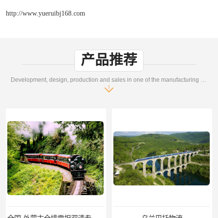
http://www.yueruibj168.com
产品推荐
Development, design, production and sales in one of the manufacturing enterprises