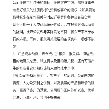
公司还是工厂注册的商标，还是客户定牌，都应该事先
准备好相关的注册商标的资料或客户的授权书;如果货物
品种繁多在制作报关单时应详尽罗列各种货名及货号，
切不可用一个大类商品编码代替，若在报关时引起海关
的疑问，被查验发现与实际货物不符，将会带来不予放
行的麻烦。同时，报关清关需要的各项资料一项都不能
少；
6、注意成本预算：进仓费、拼箱费、报关费、海运费、
目的港清关杂费、派送费以及目的港关税、还有可能产
生的查货费这些都应该放入预算成本之中。
我们公司坚持质量至上、客户至上的原则，公司国内的
资源、人力及交利之优势，以高质量的产品和热情的服
务，赢得了客户的满意，公司愿与国内外新老客户携手
共进，互赢互利，共创美好未来!