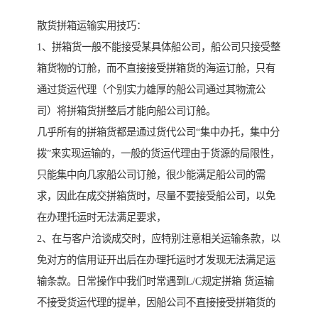
散货拼箱运输实用技巧：
1、拼箱货一般不能接受某具体船公司，船公司只接受整
箱货物的订舱，而不直接接受拼箱货的海运订舱，只有
通过货运代理（个别实力雄厚的船公司通过其物流公
司）将拼箱货拼整后才能向船公司订舱。
几乎所有的拼箱货都是通过货代公司“集中办托，集中分
拨”来实现运输的，一般的货运代理由于货源的局限性，
只能集中向几家船公司订舱，很少能满足船公司的需
求，因此在成交拼箱货时，尽量不要接受船公司，以免
在办理托运时无法满足要求，
2、在与客户洽谈成交时，应特别注意相关运输条款，以
免对方的信用证开出后在办理托运时才发现无法满足运
输条款。日常操作中我们时常遇到L/C规定拼箱 货运输
不接受货运代理的提单，因船公司不直接接受拼箱货的