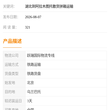
关键词：
湖北到阿拉木图托散货拼箱运输
发布日期：
2026-08-07
阅 读 量：
321
产品描述
物流公司
跃瑞国际物流专线
运输方式
铁路运输
货盘类型
铁路货盘
始发地
北京
目的地
乌兰巴托
较迟装运日
3天