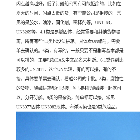
闪点越高越好，低了订舱船公司有可能拒绝的，比如在
夏天的时间，闪点太低的货，有些船公司是拒接的。常
见的是胶水，油漆，固化剂，稀释剂等，UN1263，
UN3269等。4.1类是易燃固体，经常需要和其他货物隔
离，所有有些4.1类也没法拼箱。具体看UN编号，需要
单去确认的。6类，有毒的，一般只要不是剧毒基本都是
可以拼的。主要根据CAS,中文品名来判断。6.1类遇到比
较多的UN2811，这个UN比较，有的可以接，有的不
接，具体要单票去确认，看船公司的审批。8类，腐蚀性
的货物，酸碱拼箱都可以接，别同时把酸碱装一起就可
以。分开订舱。9类的是杂类，简单都可以接。常见
UN3077固体 UN3082液体。海洋污染也是9类危险品。