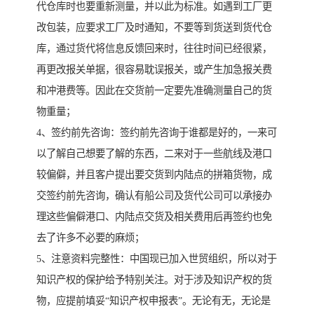
代仓库时也要重新测量，并以此为标准。如遇到工厂更
改包装，应要求工厂及时通知，不要等到货送到货代仓
库，通过货代将信息反馈回来时，往往时间已经很紧，
再更改报关单据，很容易耽误报关，或产生加急报关费
和冲港费等。因此在交货前一定要先准确测量自己的货
物重量；
4、签约前先咨询：签约前先咨询于谁都是好的，一来可
以了解自己想要了解的东西，二来对于一些航线及港口
较偏僻，并且客户提出要交货到内陆点的拼箱货物，成
交签约前先咨询，确认有船公司及货代公司可以承接办
理这些偏僻港口、内陆点交货及相关费用后再签约也免
去了许多不必要的麻烦；
5、注意资料完整性：中国现已加入世贸组织，所以对于
知识产权的保护给予特别关注。对于涉及知识产权的货
物，应提前填妥“知识产权申报表”。无论有无，无论是