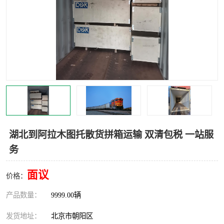
中亚铁路运输
湖北到阿拉木图托散货拼箱运输 双清包税 一站服
务
面议
价格：
产品数量：
9999.00辆
发货地址：
北京市朝阳区