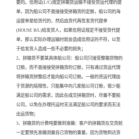
要的。信用证(L/C)规定拼箱货运输不接受货运代理的提
单，因为船公司不直接接受拼箱货的定舱，船公司的海
运提单是给货代的，然后由货代再签发货代提单
(HOUSE B/L)给发货人，如果信用证规定不接受货代提
单，那么实际办理运输时就会造成信用证的不符，以至
于给发货人造成一些不必要的损失；
2、拼箱货不要某具体船公司：船公司只接受整箱货物的
订舱，而不直接接受拼箱货的订舱，只有通过货运代理
将拼箱货拼整后才能向船公司订舱。一般的货运代理由
于货源的局限性，只能集中向几家船公司订舱，很少能
满足船公司的需求，因此在成交拼箱货时，尽量不要船
公司，以免在办理托运时无法满足船公司的要求而无法
出运货物；
3、拼箱货的计费吨要做到准确：客户的拼箱货在交货前
一定要预先准确测量自己货物的重量，因为货物到达货