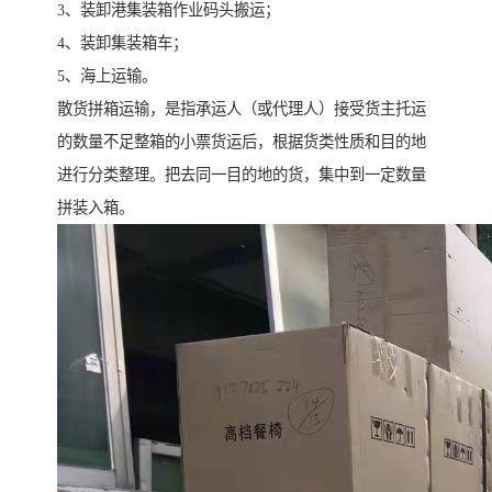
3、装卸港集装箱作业码头搬运；
4、装卸集装箱车；
5、海上运输。
散货拼箱运输，是指承运人（或代理人）接受货主托运
的数量不足整箱的小票货运后，根据货类性质和目的地
进行分类整理。把去同一目的地的货，集中到一定数量
拼装入箱。