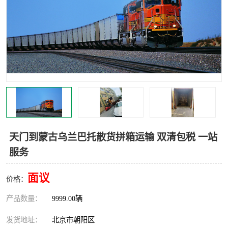
中亚铁路运输
天门到蒙古乌兰巴托散货拼箱运输 双清包税 一站
服务
面议
价格：
产品数量：
9999.00辆
发货地址：
北京市朝阳区