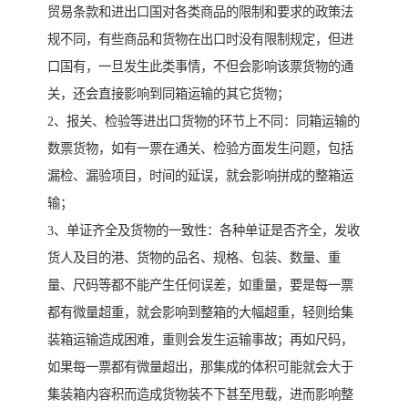
贸易条款和进出口国对各类商品的限制和要求的政策法
规不同，有些商品和货物在出口时没有限制规定，但进
口国有，一旦发生此类事情，不但会影响该票货物的通
关，还会直接影响到同箱运输的其它货物；
2、报关、检验等进出口货物的环节上不同：同箱运输的
数票货物，如有一票在通关、检验方面发生问题，包括
漏检、漏验项目，时间的延误，就会影响拼成的整箱运
输；
3、单证齐全及货物的一致性：各种单证是否齐全，发收
货人及目的港、货物的品名、规格、包装、数量、重
量、尺码等都不能产生任何误差，如重量，要是每一票
都有微量超重，就会影响到整箱的大幅超重，轻则给集
装箱运输造成困难，重则会发生运输事故；再如尺码，
如果每一票都有微量超出，那集成的体积可能就会大于
集装箱内容积而造成货物装不下甚至甩载，进而影响整