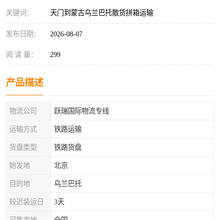
关键词：
天门到蒙古乌兰巴托散货拼箱运输
发布日期：
2026-08-07
阅 读 量：
299
产品描述
物流公司
跃瑞国际物流专线
运输方式
铁路运输
货盘类型
铁路货盘
始发地
北京
目的地
乌兰巴托
较迟装运日
3天