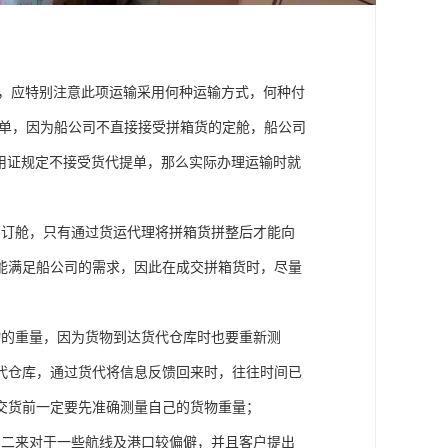
输，应特别注意此项运输采用何种运输方式，何种付
提单，因为船公司不直接接受拼箱货的定舱，船公司
果信用证规定不接受货代提单，那么实际办理运输时就
的订舱，只有通过货运代理将拼箱货拼整后才能向
能满足船公司的需求，因此在成交拼箱货时，尽量
物的重量，因为货物到达货代仓库时也要重新测
代仓库，通过货代将信息反馈回来时，往往时间已
交货前一定要先准确测量自己的货物重量；
，二来对于一些航线及港口较偏僻，并且客户提出