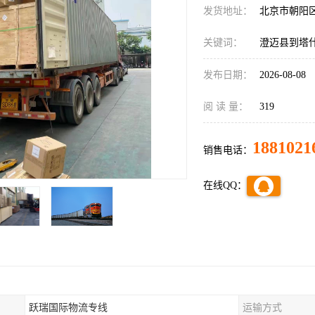
发货地址：
北京市朝阳
关键词：
澄迈县到塔
发布日期：
2026-08-08
阅 读 量：
319
1881021
销售电话：
在线QQ：
跃瑞国际物流专线
运输方式