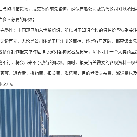
陆点的拼箱货物，成交签约前先咨询，确认有船公司及货代公司可以承接
许多不必要的麻烦；
料完整性：中国现已加入世贸组织，所以对于知识产权的保护给予特别关注
。无论有无，无论是公司还是工厂注册的商标，还是客户定牌，都应该事先
繁多在制作报关单时应详尽罗列各种货名及货号，切不可用一个大类商品
物不符，将会带来不予放行的麻烦。同时，报关清关需要的各项资料一项
本预算：进仓费、拼箱费、报关费、海运费、目的港清关杂费、派送费以
本之中。