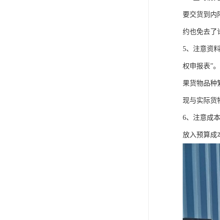
要交货到内
约也免去了
5、注意资
权申报表”
果货物品种
现与实际货
6、注意成
放入预算成