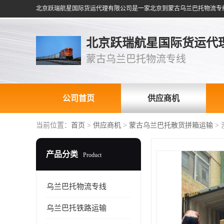
北京跃瑞航星国际货运代
蒙古乌兰巴托物流专线
公司首页
供应商机
当前位置：
首页
>
供应商机
>
蒙古乌兰巴托散货拼箱运输
>
产品分类
Product
乌兰巴托物流专线
乌兰巴托铁路运输