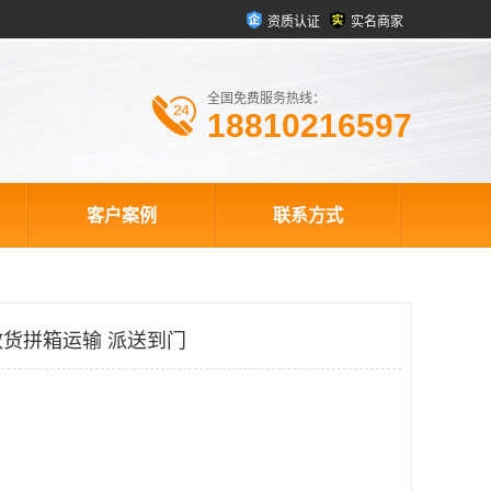
资质认证
实名商家
全国免费服务热线：
18810216597
客户案例
联系方式
货拼箱运输 派送到门