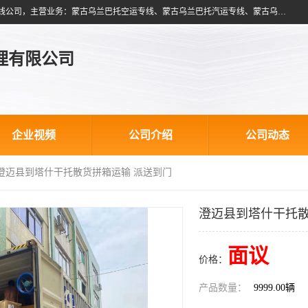
北京跃瑞航星国际货运代理有限公司是一家北京到蒙古乌兰巴托物流专线公司，主营业务：蒙古乌兰巴托空运专线、蒙古乌兰巴托汽运专线、蒙古乌兰巴托散货拼箱、蒙古乌兰巴托双清包税、蒙古乌兰巴托铁路运输等运输服务。以北京为中心服务于全国各地，运输能力及代理网络覆盖蒙古、俄罗斯、中亚五国各主要城市及站点。
理有限公司
企业视频
公司介绍
公司动态
 澄迈县到塔什干托散货拼箱运输 派送到门
澄迈县到塔什干托散
面议
价格：
产品数量：
9999.00辆