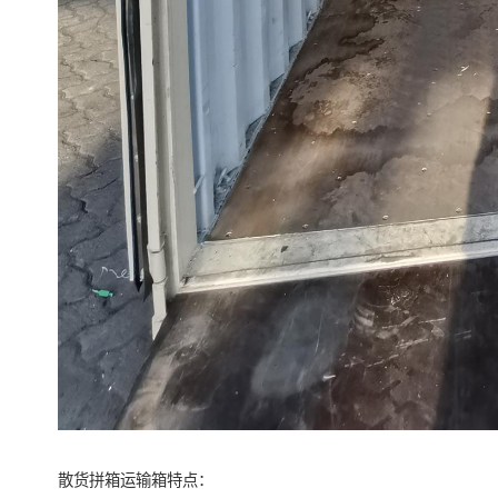
散货拼箱运输箱特点：