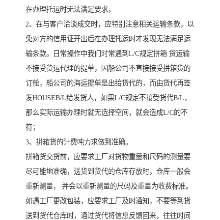
在办理托运时无法满足要求，
2、在与客户洽谈成交时，应特别注意相关运输条款，以
免对方的信用证开出后在办理托运时才发现无法满足运
输条款。日常操作中我们时常遇到L/C规定拼箱 货运输
不接受货运代理的提单，因船公司不直接接受拼箱货的
订舱，船公司的海运提单是出给货代的，而由货代再签
发HOUSEB/L给发货人，如果L/C规定不接受货代B/L，
那么实际运输办理时就无选择空间，就会造成L/C的不
符；
3、拼箱货的计费吨力求做到准确。
拼箱货交货前，应要求工厂对货物重量和尺码的测量要
尽可能地准确，送货到货代的仓库存放时，仓库一般会
重新测量， 并会以重新测量的尺码及重量为收费标准。
如遇工厂更改包装，应要求工厂及时通知，不要等到货
送到货代仓库时，通过货代将信息反馈回来，往往时间