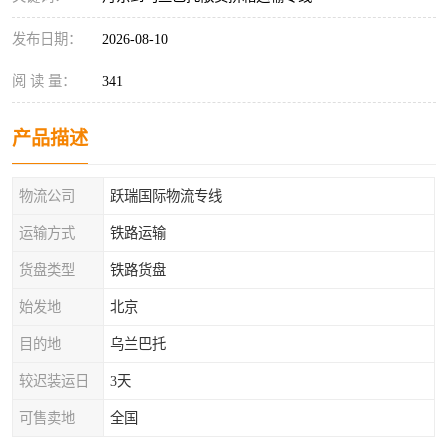
发布日期：
2026-08-10
阅 读 量：
341
产品描述
物流公司
跃瑞国际物流专线
运输方式
铁路运输
货盘类型
铁路货盘
始发地
北京
目的地
乌兰巴托
较迟装运日
3天
可售卖地
全国