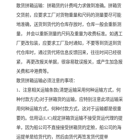
散货拼箱运输：拼箱货的计费吨力求做到准确。拼箱货
交货前，应要求工厂对货物重量和尺码的测量要尽可能
地准确，送货到货代的仓库存放时，仓库一般会重新测
量， 并会以重新测量的尺码及重量为收费标准。如遇工
厂更改包装，应要求工厂及时通知，不要等到货送到货
代仓库时，通过货代将信息反馈回来，往往时间已经很
紧， 再更改报关单据，很容易耽误报关，或产生加急报
关费和冲港费等。
散货拼箱运输必须注意的事项：
1、注意相关运输条款(清楚运输采用何种运输方式，何
种付款方式)对于拼箱货的运输，应特别注意此项运输采
用何种运输方式，何种付款方式，这对于运输都是很重
要的。信用证(L/C)规定拼箱货运输不接受货运代理的提
单，因为船公司不直接接受拼箱货的定舱，船公司的海
运提单是给货代的，然后由货代再签发货代提单