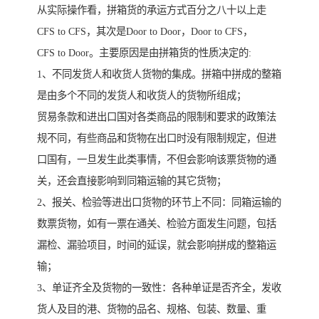
从实际操作看，拼箱货的承运方式百分之八十以上走
CFS to CFS，其次是Door to Door，Door to CFS，
CFS to Door。主要原因是由拼箱货的性质决定的:
1、不同发货人和收货人货物的集成。拼箱中拼成的整箱
是由多个不同的发货人和收货人的货物所组成；
贸易条款和进出口国对各类商品的限制和要求的政策法
规不同，有些商品和货物在出口时没有限制规定，但进
口国有，一旦发生此类事情，不但会影响该票货物的通
关，还会直接影响到同箱运输的其它货物；
2、报关、检验等进出口货物的环节上不同：同箱运输的
数票货物，如有一票在通关、检验方面发生问题，包括
漏检、漏验项目，时间的延误，就会影响拼成的整箱运
输；
3、单证齐全及货物的一致性：各种单证是否齐全，发收
货人及目的港、货物的品名、规格、包装、数量、重