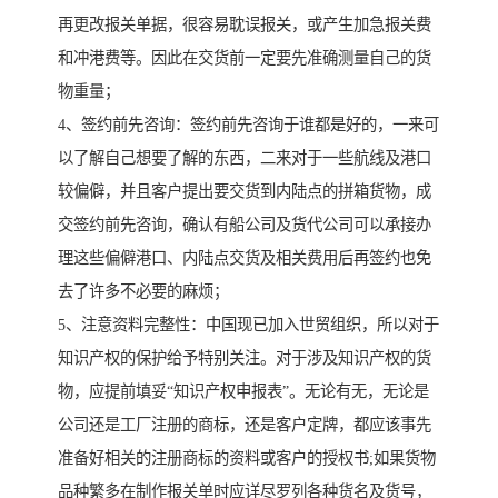
再更改报关单据，很容易耽误报关，或产生加急报关费
和冲港费等。因此在交货前一定要先准确测量自己的货
物重量；
4、签约前先咨询：签约前先咨询于谁都是好的，一来可
以了解自己想要了解的东西，二来对于一些航线及港口
较偏僻，并且客户提出要交货到内陆点的拼箱货物，成
交签约前先咨询，确认有船公司及货代公司可以承接办
理这些偏僻港口、内陆点交货及相关费用后再签约也免
去了许多不必要的麻烦；
5、注意资料完整性：中国现已加入世贸组织，所以对于
知识产权的保护给予特别关注。对于涉及知识产权的货
物，应提前填妥“知识产权申报表”。无论有无，无论是
公司还是工厂注册的商标，还是客户定牌，都应该事先
准备好相关的注册商标的资料或客户的授权书;如果货物
品种繁多在制作报关单时应详尽罗列各种货名及货号，