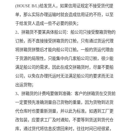
(HOUSE B/L)给发货人，如果信用证规定不接受货代提
单，那么实际办理运输时就会造成信用证的不符，以至
于给发货人造成一些不必要的损失；
2、拼箱货不要某具体船公司：船公司只接受整箱货物的
订舱，而不直接接受拼箱货的订舱，只有通过货运代理
将拼箱货拼整后才能向船公司订舱。一般的货运代理由
于货源的局限性，只能集中向几家船公司订舱，很少能
满足船公司的需求，因此在成交拼箱货时，尽量不要船
公司，以免在办理托运时无法满足船公司的要求而无法
出运货物；
3、拼箱货的计费吨要做到准确：客户的拼箱货在交货前
一定要预先准确测量自己货物的重量，因为货物到达货
代仓库时也要重新测量，并以此为标准。如遇到工厂更
改包装，应要求工厂及时通知，不要等到货送到货代仓
库，通过货代将信息反馈回来时，往往时间已经很紧，