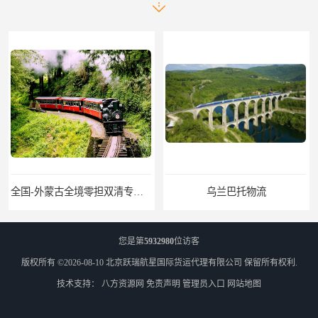
乌兰巴托物流
外蒙古货运
您是第
5932980
位访客
版权所有 ©2026-08-10
北京跃瑞航星国际货运代理有限公司
保留所有权利.
技术支持：
八方资源网
免责声明
管理员入口
网站地图