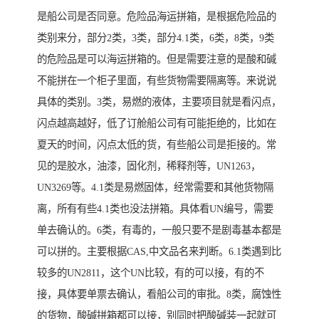
是船公司是否同意。危险品海运拼箱，是根据危险品的
类别来分，部分2类，3类，部分4.1类，6类，8类，9类
的危险品是可以海运拼箱的。但是需要注意的是酸和碱
不能拼在一个柜子里面，有些货物需要隔离等。来说说
具体的类别。3类，易燃的液体，主要项目就是看闪点，
闪点越高越好，低了订舱船公司有可能拒绝的，比如在
夏天的时间，闪点太低的货，有些船公司是拒接的。常
见的是胶水，油漆，固化剂，稀释剂等，UN1263，
UN3269等。4.1类是易燃固体，经常需要和其他货物隔
离，所有有些4.1类也没法拼箱。具体看UN编号，需要
单去确认的。6类，有毒的，一般只要不是剧毒基本都是
可以拼的。主要根据CAS,中文品名来判断。6.1类遇到比
较多的UN2811，这个UN比较，有的可以接，有的不
接，具体要单票去确认，看船公司的审批。8类，腐蚀性
的货物，酸碱拼箱都可以接，别同时把酸碱装一起就可