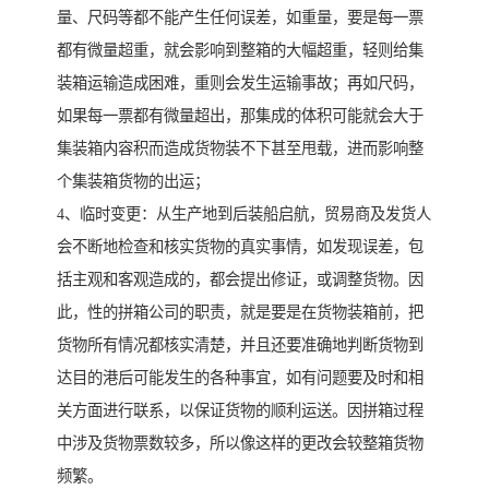
量、尺码等都不能产生任何误差，如重量，要是每一票
都有微量超重，就会影响到整箱的大幅超重，轻则给集
装箱运输造成困难，重则会发生运输事故；再如尺码，
如果每一票都有微量超出，那集成的体积可能就会大于
集装箱内容积而造成货物装不下甚至甩载，进而影响整
个集装箱货物的出运；
4、临时变更：从生产地到后装船启航，贸易商及发货人
会不断地检查和核实货物的真实事情，如发现误差，包
括主观和客观造成的，都会提出修证，或调整货物。因
此，性的拼箱公司的职责，就是要是在货物装箱前，把
货物所有情况都核实清楚，并且还要准确地判断货物到
达目的港后可能发生的各种事宜，如有问题要及时和相
关方面进行联系，以保证货物的顺利运送。因拼箱过程
中涉及货物票数较多，所以像这样的更改会较整箱货物
频繁。