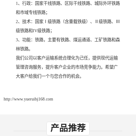
1、行政：国家干线铁路、区际干线铁路、城际外环铁路
和市域专线铁路；
2、技术：国家Ⅰ级铁路（含重载铁级）、Ⅱ级铁路、Ⅲ
级铁路和IV级铁路；
3、功能：铁路，主要有铁路、煤运通道、工矿铁路和森
林铁路。
我们公司以客户运输系统合理化为己任，提供现代运输
管理咨询服务，提升客户企业的市场竞争能力。希望广
大客户给我们一个与您合作的机会。
http://www.yueruibj168.com
产品推荐