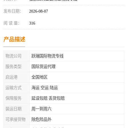
发布日期：
2026-08-07
阅 读 量：
316
产品描述
物流公司
跃瑞国际物流专线
服务类型
国际货运代理
启运港
全国地区
运输方式
海运 空运 陆运
保障服务
延误包赔 丢货包赔
装运日期
周一到周六
可承接货物
除危险品外