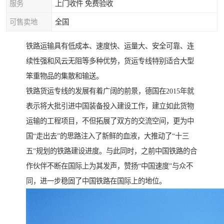
服务
上门收件 免费验收
可售卖地
全国
铁路运输具有低成本、速度快、运量大、安全可靠、连
续性强和风云无阻等多种优势，货运专线特别适合大型
笨重物品的集散和输送。
铁路货运专线的发展有着广阔的前景，德国在2015年就
表示将大批引进中国装备投入建设工作，建立如此货物
运输的工程项目，不但拓展了双方的交流空间，更为中
国“走出去”的思路注入了新鲜的血液，大推动了“十三
五”规划的铁路建设进度。与此同时，之前中国铁路的合
作伙伴不断在国际上为其发声，赞扬“中国速度”与众不
同，进一步稳固了中国铁路在国际上的地位。