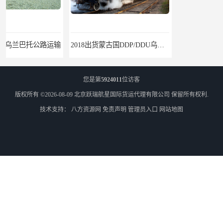
2018出货蒙古国DDP/DDU乌兰巴托双清国际物流专线
全国-外蒙古全境零担双清专线/外蒙古DDP双清
您是第
5924011
位访客
版权所有 ©2026-08-09
北京跃瑞航星国际货运代理有限公司
保留所有权利.
技术支持：
八方资源网
免责声明
管理员入口
网站地图
乌兰巴托物流
外蒙古货运