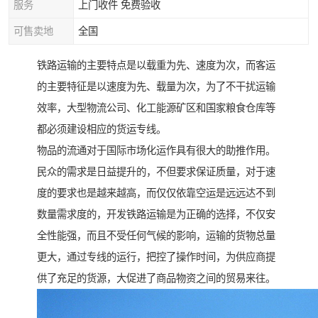
服务
上门收件 免费验收
可售卖地
全国
铁路运输的主要特点是以载重为先、速度为次，而客运
的主要特征是以速度为先、载量为次，为了不干扰运输
效率，大型物流公司、化工能源矿区和国家粮食仓库等
都必须建设相应的货运专线。
物品的流通对于国际市场化运作具有很大的助推作用。
民众的需求是日益提升的，不但要求保证质量，对于速
度的要求也是越来越高，而仅仅依靠空运是远远达不到
数量需求度的，开发铁路运输是为正确的选择，不仅安
全性能强，而且不受任何气候的影响，运输的货物总量
更大，通过专线的运行，把控了操作时间，为供应商提
供了充足的货源，大促进了商品物资之间的贸易来往。