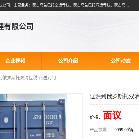
北京跃瑞航星国际货运代理有限公司是一家北京到蒙古乌兰巴托物流专线公司，主营业务：蒙古乌兰巴托空运专线、蒙古乌兰巴托汽运专线、蒙古乌兰巴托散货拼箱、蒙古乌兰巴托双清包税、蒙古乌兰巴托铁路运输等运输服务。以北京为中心服务于全国各地，运输能力及代理网络覆盖蒙古、俄罗斯、中亚五国各主要城市及站点。
理有限公司
企业视频
公司介绍
公司动态
源到俄罗斯托双清包税 派送到门
辽源到俄罗斯托双清
面议
价格：
产品数量：
9999.00辆