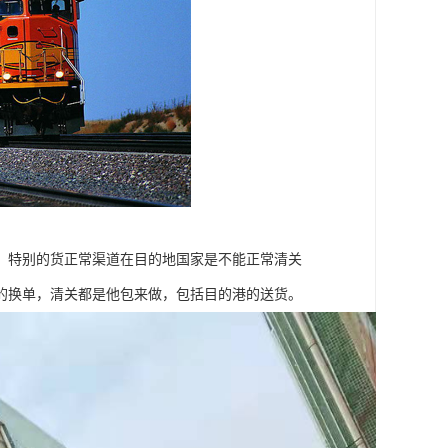
，特别的货正常渠道在目的地国家是不能正常清关
的换单，清关都是他包来做，包括目的港的送货。