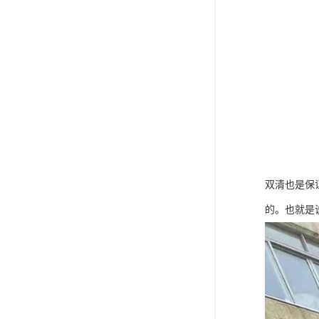
双清也是保
的。也就是