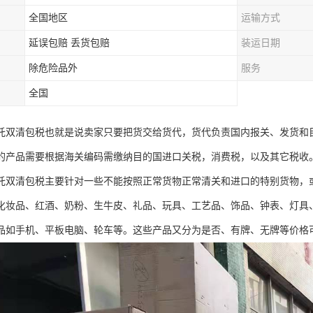
全国地区
运输方式
延误包赔 丢货包赔
装运日期
除危险品外
服务
全国
托双清包税也就是说卖家只要把货交给货代，货代负责国内报关、发货和
的产品需要根据海关编码需缴纳目的国进口关税，消费税，以及其它税收
托双清包税主要针对一些不能按照正常货物正常清关和进口的特别货物，
化妆品、红酒、奶粉、生牛皮、礼品、玩具、工艺品、饰品、钟表、灯具
品如手机、平板电脑、轮车等。这些产品又分为是否、有牌、无牌等价格