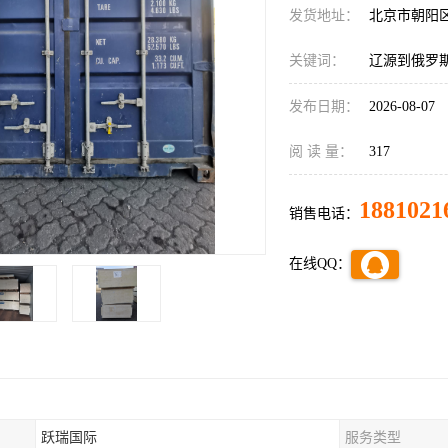
发货地址：
北京市朝阳
关键词：
辽源到俄罗
发布日期：
2026-08-07
阅 读 量：
317
1881021
销售电话：
在线QQ：
跃瑞国际
服务类型