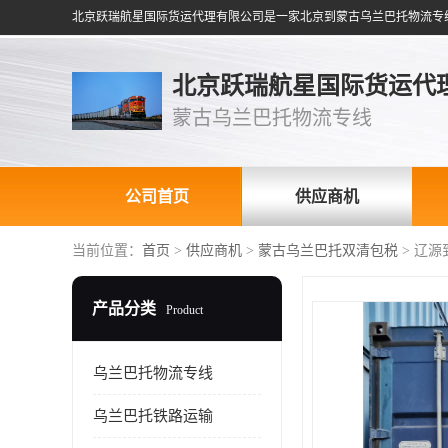
北京跃瑞航星国际货运代
蒙古乌兰巴托物流专线
公司首页
供应商机
当前位置：
首页
>
供应商机
>
蒙古乌兰巴托双清包税
> 辽
产品分类
Product
乌兰巴托物流专线
乌兰巴托铁路运输