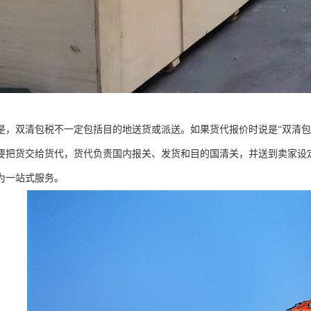
是，双清包税不一定包括目的地送货或派送。如果货代报价时说是“双清包
要把货交给货代，货代负责国内报关、发货和目的国清关，并送到卖家设定
为一站式服务。