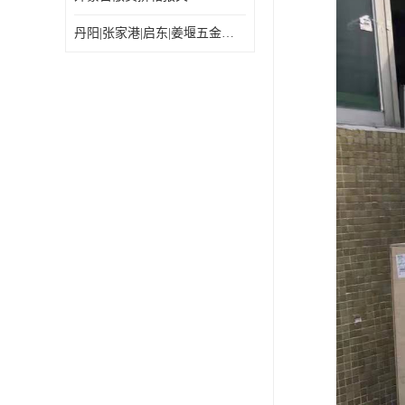
丹阳|张家港|启东|姜堰五金机电工具出口乌兰巴托怎么运输较划算