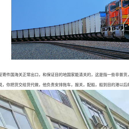
证寄件国海关正常出口，和保证目的地国家能清关的，这是指一些非普货
说，你把货交给货代做，他负责安排拖车，报关，配船，船到目的港以后