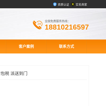
资质认证
实名商家
全国免费服务热线：
18810216597
客户案例
联系方式
包税 派送到门