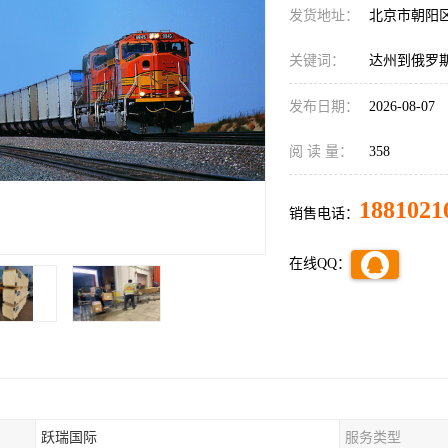
发货地址：
北京市朝阳
关键词：
达州到俄罗
发布日期：
2026-08-07
阅 读 量：
358
1881021
销售电话：
在线QQ：
跃瑞国际
服务类型