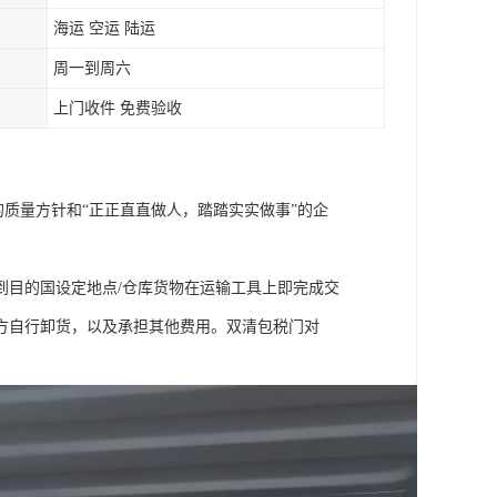
海运 空运 陆运
周一到周六
上门收件 免费验收
的质量方针和“正正直直做人，踏踏实实做事”的企
到目的国设定地点/仓库货物在运输工具上即完成交
方自行卸货，以及承担其他费用。双清包税门对