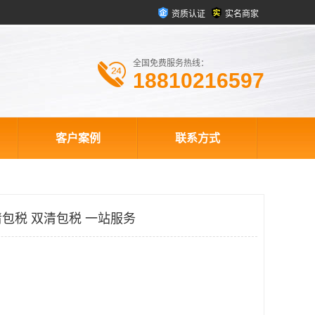
资质认证
实名商家
全国免费服务热线：
18810216597
客户案例
联系方式
包税 双清包税 一站服务