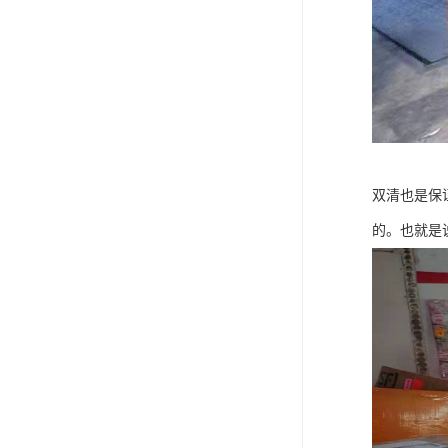
双清也是保
的。也就是