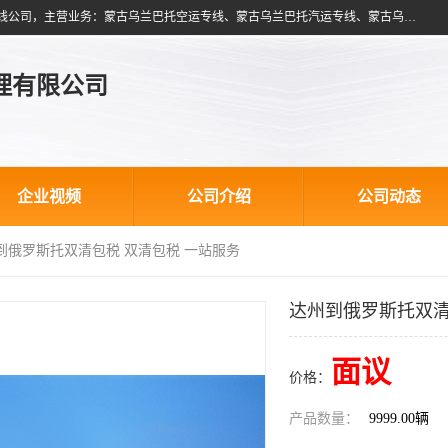
北京跃瑞航星国际货运代理有限公司是一家北京到蒙古乌兰巴托物流专线公司，主营业务：蒙古乌兰巴托空运专线、蒙古乌兰巴托汽运专线、蒙古乌兰巴托散货拼箱、蒙古乌兰巴托双清包税、蒙古乌兰巴托铁路运输等运输服务。以北京为中心服务于全国各地，运输能力及代理网络覆盖蒙古、俄罗斯、中亚五国各主要城市及站点。
理有限公司
企业视频
公司介绍
公司动态
州到俄罗斯托双清包税 双清包税 一站服务
达州到俄罗斯托双清
面议
价格：
产品数量：
9999.00辆