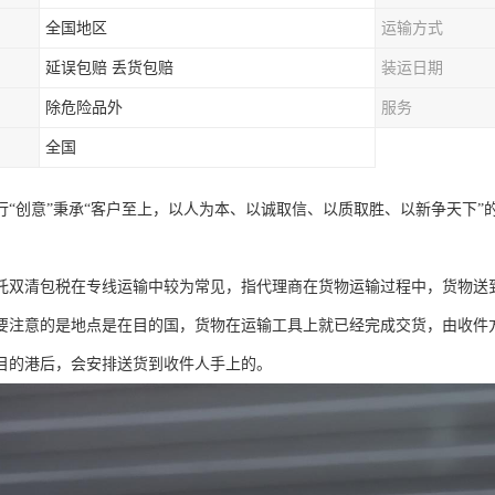
全国地区
运输方式
延误包赔 丢货包赔
装运日期
除危险品外
服务
全国
行“创意”秉承“客户至上，以人为本、以诚取信、以质取胜、以新争天下”
托双清包税在专线运输中较为常见，指代理商在货物运输过程中，货物送
要注意的是地点是在目的国，货物在运输工具上就已经完成交货，由收件
目的港后，会安排送货到收件人手上的。