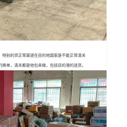
，特别的货正常渠道在目的地国家是不能正常清关
的换单，清关都是他包来做，包括目的港的送货。