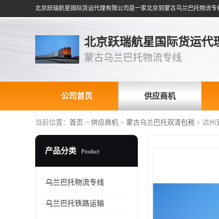
北京跃瑞航星国际货运代
蒙古乌兰巴托物流专线
公司首页
供应商机
当前位置：
首页
>
供应商机
>
蒙古乌兰巴托双清包税
> 达
产品分类
Product
乌兰巴托物流专线
乌兰巴托铁路运输