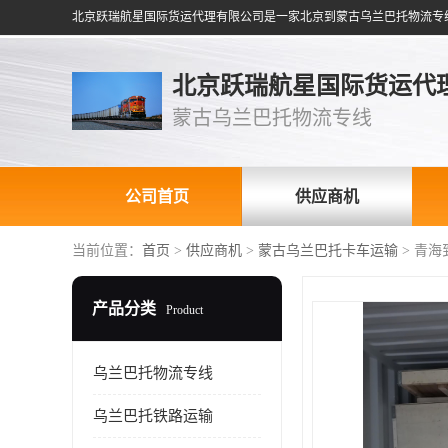
北京跃瑞航星国际货运代
蒙古乌兰巴托物流专线
公司首页
供应商机
当前位置：
首页
>
供应商机
>
蒙古乌兰巴托卡车运输
> 青
产品分类
Product
乌兰巴托物流专线
乌兰巴托铁路运输