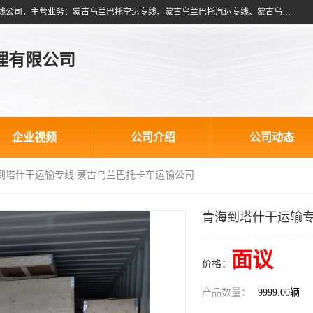
北京跃瑞航星国际货运代理有限公司是一家北京到蒙古乌兰巴托物流专线公司，主营业务：蒙古乌兰巴托空运专线、蒙古乌兰巴托汽运专线、蒙古乌兰巴托散货拼箱、蒙古乌兰巴托双清包税、蒙古乌兰巴托铁路运输等运输服务。以北京为中心服务于全国各地，运输能力及代理网络覆盖蒙古、俄罗斯、中亚五国各主要城市及站点。
理有限公司
企业视频
公司介绍
公司动态
海到塔什干运输专线 蒙古乌兰巴托卡车运输公司
青海到塔什干运输专
面议
价格：
产品数量：
9999.00辆