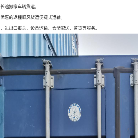
类长途搬家车辆货运。
惠优惠的返程顺风货运便捷式运输。
运、进出口报关、设备运输、仓储配送、普货等服务。